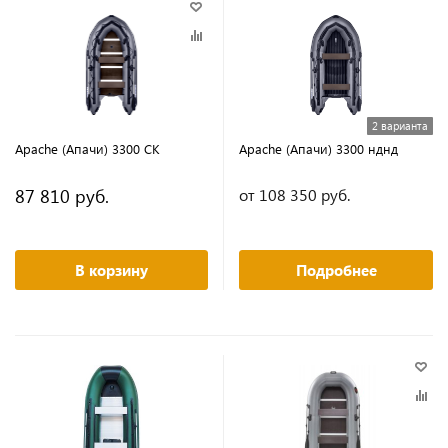
2 варианта
Apache (Апачи) 3300 СК
Apache (Апачи) 3300 нднд
87 810 руб.
от 108 350 руб.
В корзину
Подробнее