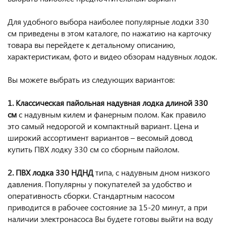
Для удобного выбора наиболее популярные лодки 330
см приведены в этом каталоге, по нажатию на карточку
товара вы перейдете к детальному описанию,
характеристикам, фото и видео обзорам надувных лодок.
Вы можете выбрать из следующих вариантов:
1. Классическая пайольная надувная лодка длиной 330
см
с надувным килем и фанерным полом. Как правило
это самый недорогой и компактный вариант. Цена и
широкий ассортимент вариантов – весомый довод
купить ПВХ лодку 330 см со сборным пайолом.
2. ПВХ лодка 330 НДНД
типа, с надувным дном низкого
давления. Популярны у покупателей за удобство и
оперативность сборки. Стандартным насосом
приводится в рабочее состояние за 15-20 минут, а при
наличии электронасоса Вы будете готовы выйти на воду