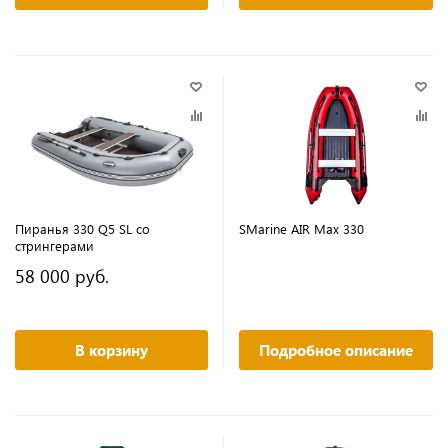
Пиранья 330 Q5 SL со
SMarine AIR Max 330
стрингерами
58 000 руб.
В корзину
Подробное описание