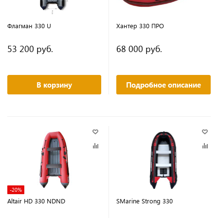
Флагман 330 U
Хантер 330 ПРО
53 200 руб.
68 000 руб.
В корзину
Подробное описание
-20%
Altair HD 330 NDND
SMarine Strong 330