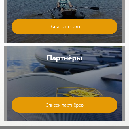
Читать отзывы
Партнёры
Список партнёров