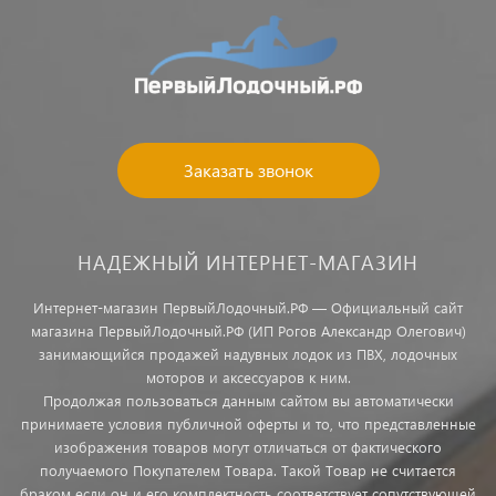
Заказать звонок
НАДЕЖНЫЙ ИНТЕРНЕТ-МАГАЗИН
Интернет-магазин ПервыйЛодочный.РФ — Официальный сайт
магазина ПервыйЛодочный.РФ (ИП Рогов Александр Олегович)
занимающийся продажей надувных лодок из ПВХ, лодочных
моторов и аксессуаров к ним.
Продолжая пользоваться данным сайтом вы автоматически
принимаете условия публичной оферты и то, что представленные
изображения товаров могут отличаться от фактического
получаемого Покупателем Товара. Такой Товар не считается
браком если он и его комплектность соответствует сопутствующей