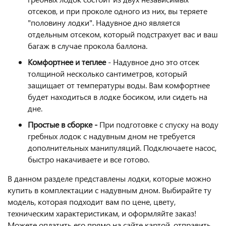
отсеков, и при проколе одного из них, вы теряете
"половину лодки". Надувное дно является
отдельным отсеком, который подстрахует вас и ваш
багаж в случае прокола баллона.
Комфортнее и теплее
- Надувное дно это отсек
толщиной несколько сантиметров, который
защищает от температуры воды. Вам комфортнее
будет находиться в лодке босиком, или сидеть на
дне.
Простые в сборке -
При подготовке с спуску на воду
гребных лодок с надувным дном не требуется
дополнительных манипуляций. Подключаете насос,
быстро накачиваете и все готово.
В данном разделе представлены лодки, которые можно
купить в комплектации с надувным дном. Выбирайте ту
модель, которая подходит вам по цене, цвету,
техническим характеристикам, и оформляйте заказ!
Можете оплатить его прямо на сайте картой, отправить