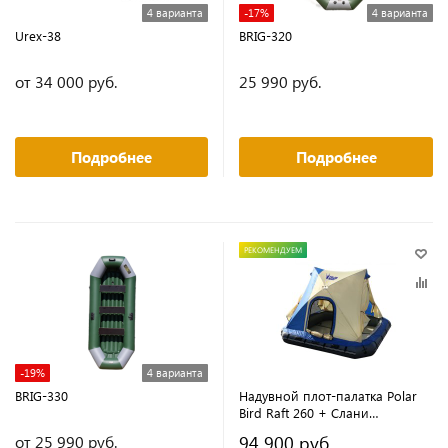
4 варианта
-17%
4 варианта
Urex-38
BRIG-320
от 34 000 руб.
25 990 руб.
Подробнее
Подробнее
РЕКОМЕНДУЕМ
-19%
4 варианта
BRIG-330
Надувной плот-палатка Polar
Bird Raft 260 + Слани
стеклокомпозит
94 900 руб.
от 25 990 руб.