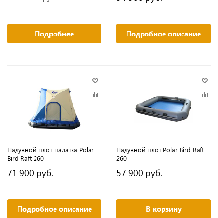
Подробнее
Подробное описание
Надувной плот-палатка Polar
Надувной плот Polar Bird Raft
Bird Raft 260
260
71 900 руб.
57 900 руб.
Подробное описание
В корзину