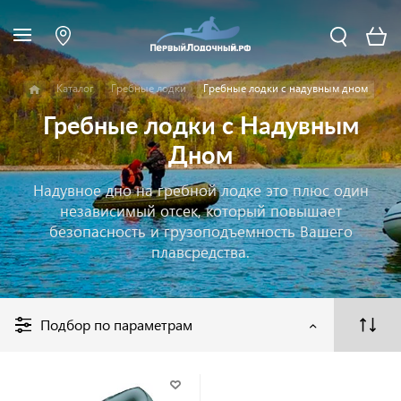
Каталог
Гребные лодки
Гребные лодки с надувным дном
Гребные лодки с Надувным
Дном
Надувное дно на гребной лодке это плюс один
независимый отсек, который повышает
безопасность и грузоподъемность Вашего
плавсредства.
Подбор по параметрам