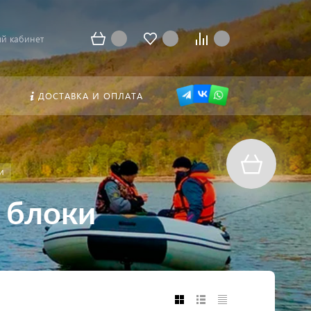
й кабинет
ДОСТАВКА И ОПЛАТА
и
 блоки