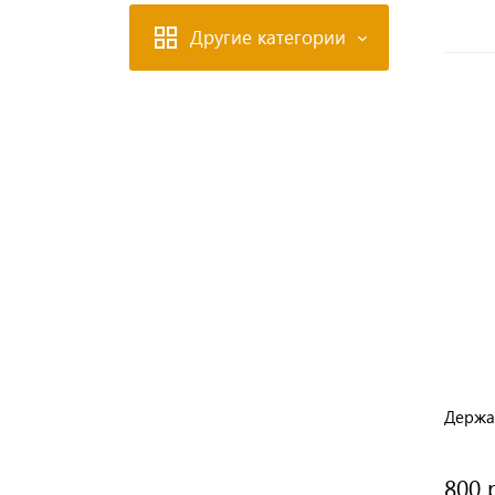
Другие категории
Держа
800 