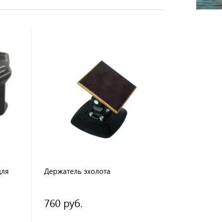
для
Держатель эхолота
760 руб.