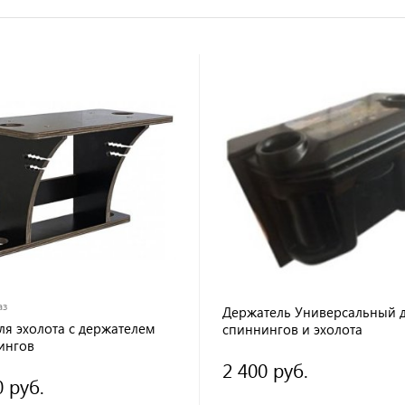
аз
Держатель Универсальный 
ля эхолота с держателем
спиннингов и эхолота
ингов
2 400 руб.
0 руб.