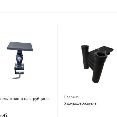
Под заказ
тель эхолота на струбцине
Удочкодержатель
руб.