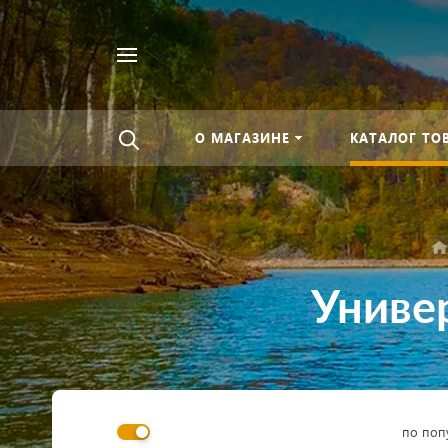
Найти
везде
О МАГАЗИНЕ
КАТАЛОГ ТО
Униве
по поп