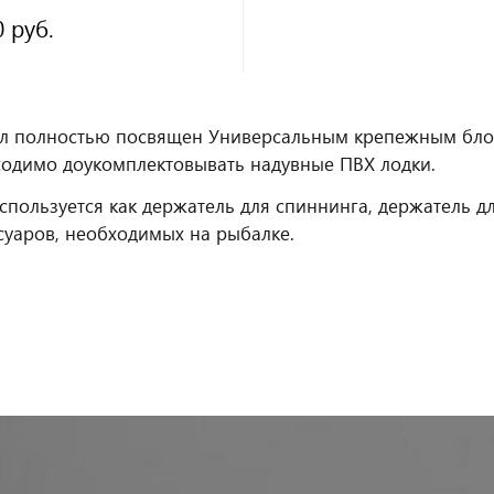
0 руб.
л полностью посвящен Универсальным крепежным блок
одимо доукомплектовывать надувные ПВХ лодки.
спользуется как держатель для спиннинга, держатель дл
суаров, необходимых на рыбалке.