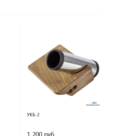
УКБ-2
1 200 руб.