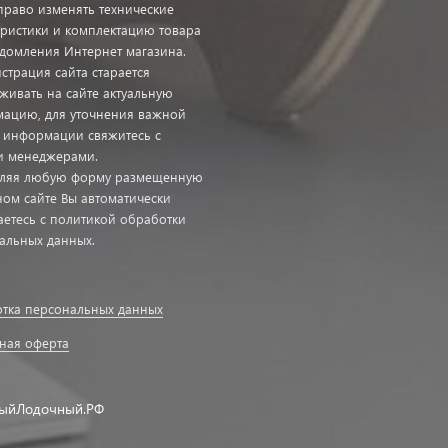
право изменять технические
еристики и комплектацию товара
едомления Интернет магазина.
страция сайта старается
живать на сайте актуальную
ацию, для уточнения важной
с информации свяжитесь с
 менеджерами.
ляя любую форму размещенную
ном сайте Вы автоматически
аетесь с политикой обработки
альных данных.
тка персональных данных
ная оферта
ыйЛодочный.РФ