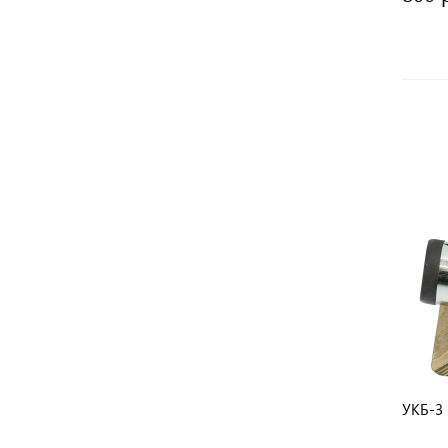
УКБ-3