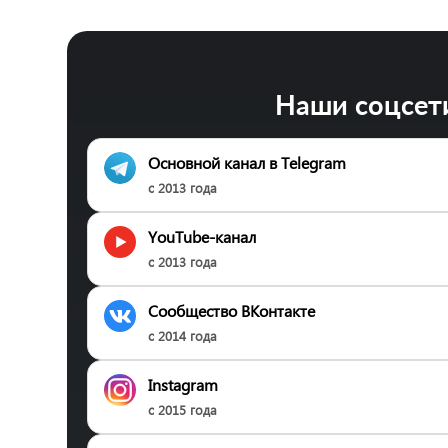
Наши соцсет
Основной канал в Telegram
с 2013 года
YouTube-канал
с 2013 года
Сообщество ВКонтакте
с 2014 года
Instagram
с 2015 года