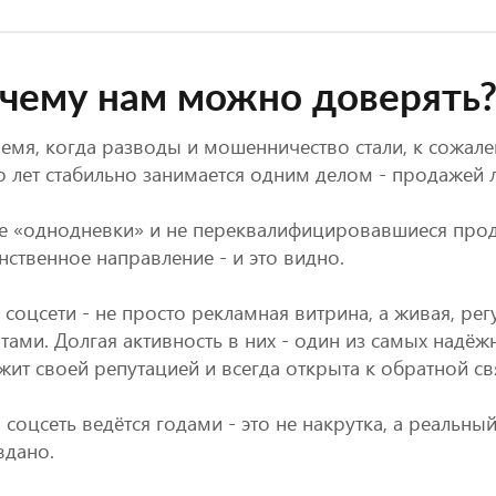
чему нам можно доверять
емя, когда разводы и мошенничество стали, к сожал
 лет стабильно занимается одним делом - продажей 
е «однодневки» и не переквалифицировавшиеся прод
нственное направление - и это видно.
соцсети - не просто рекламная витрина, а живая, ре
тами. Долгая активность в них - один из самых надёж
ит своей репутацией и всегда открыта к обратной св
 соцсеть ведётся годами - это не накрутка, а реальный
вдано.