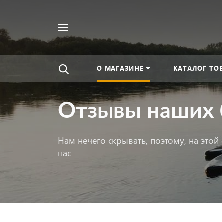
Найти
везде
О МАГАЗИНЕ
КАТАЛОГ ТО
Отзывы наших 
Нам нечего скрывать, поэтому, на это
нас