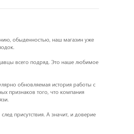
?
ению, обыденностью, наш магазин уже
лодок.
авцы всего подряд. Это наше любимое
гулярно обновляемая история работы с
ных признаков того, что компания
язи.
 след присутствия. А значит, и доверие