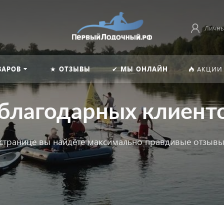
Личны
ВАРОВ
★ ОТЗЫВЫ
✔ МЫ ОНЛАЙН
АКЦИИ
благодарных клиент
й странице вы найдёте максимально правдивые отзывы