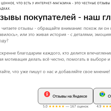
 ЦЕННОЕ, ЧТО ЕСТЬ У ИНТЕРНЕТ-МАГАЗИНА - ЭТО ЧЕСТНЫЕ ОТЗЫВ
ДКАХ.
зывы покупателей - наш г
 читаете отзывы - обращайте внимание: похож ли он 
вилось», или это живая история - с деталями, эмоция
оду?
кренне благодарим каждого, кто делится впечатления
я мотивация делать всё честно, помогать в выборе и
айте, что уже пишут о нас и добавляйте свое мнение!
Отзывы на Яндексе
О
5.0
★★★★★
— 167 оценок
4.9
★★