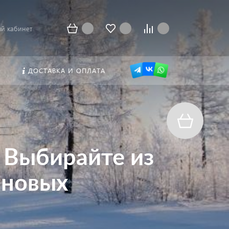
й кабинет
ДОСТАВКА И ОПЛАТА
 Выбирайте из
иновых