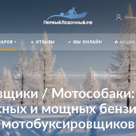
Личны
ВАРОВ
★ ОТЗЫВЫ
✔ МЫ ОНЛАЙН
АКЦИИ
Каталог
Мотобуксировщики
Мотособаки
щики / Мотособаки:
ных и мощных бенз
мотобуксировщиков