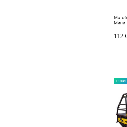
Мотоб
Мини
112 
НОВИ