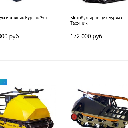
уксировщик Бурлак Эко-
Мотобуксировщик Бурлак
Таежник
000 руб.
172 000 руб.
НКА