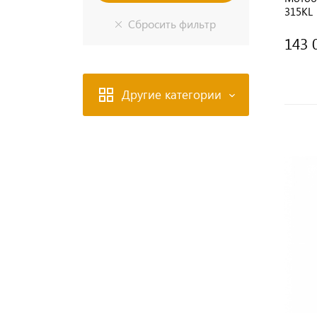
315KL
143 
Другие категории