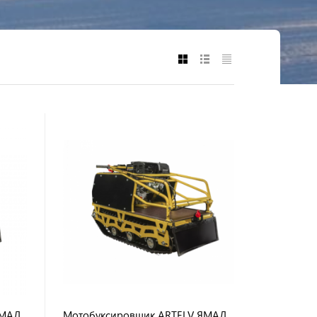
ЯМАЛ
Мотобуксировщик ARTELV ЯМАЛ