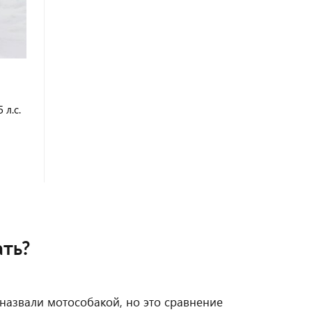
 л.с.
ать?
назвали мотособакой, но это сравнение