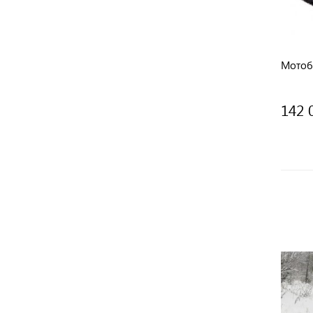
Мотоб
142 