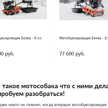
ксировщик Белка - 8 л.с.
Мотобуксировщик Белка - 6.5
00 руб.
77 600 руб.
 такое мотособака что с ними дел
робуем разобраться!
 уже никто не помнит, когда впервые мотобуксировщик 