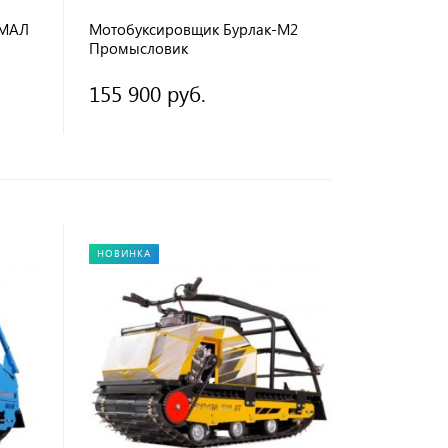
ЯМАЛ
Мотобуксировщик Бурлак-М2
Промысловик
155 900 руб.
НОВИНКА