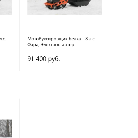
.с.
Мотобуксировщик Белка - 8 л.с.
Фара, Электростартер
91 400 руб.