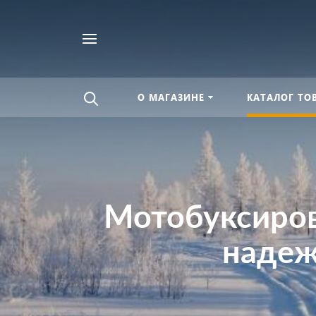
Найти
везде
О МАГАЗИНЕ
КАТАЛОГ ТО
Мотобуксиров
надеж