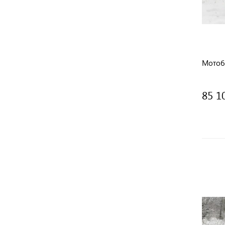
Мотобу
85 1