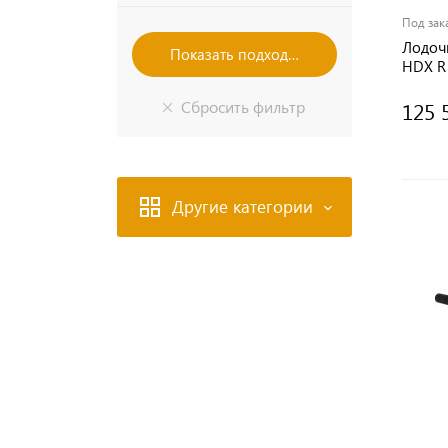
Под зак
Лодоч
HDX R 
125 
Другие категории