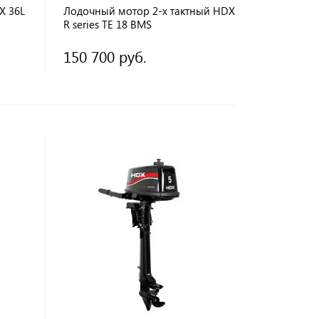
X 36L
Лодочный мотор 2-х тактный HDX
R series TE 18 BMS
150 700 руб.