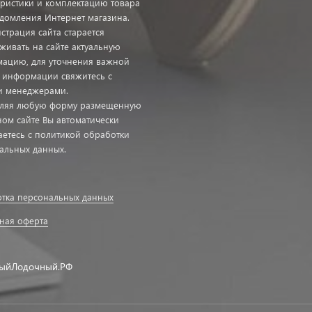
еристики и комплектацию товара
едомления Интернет магазина.
страция сайта старается
живать на сайте актуальную
ацию, для уточнения важной
с информации свяжитесь с
 менеджерами.
ляя любую форму размещенную
ном сайте Вы автоматически
аетесь с политикой обработки
альных данных.
тка персональных данных
ная оферта
ыйЛодочный.РФ