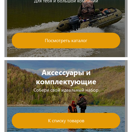
Для тебя и большой компании
Посмотреть каталог
Аксессуары и
комплектующие
Собери свой идеальный набор
К списку товаров