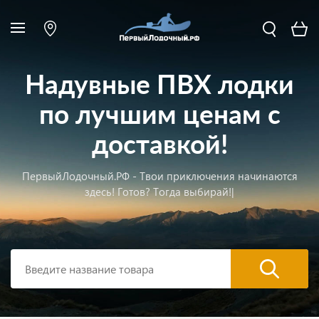
Надувные ПВХ лодки
по лучшим ценам с
доставкой!
ПервыйЛодочный.РФ -
Твои приключения начинаются
здесь! Готов? Тогда выбирай!
|