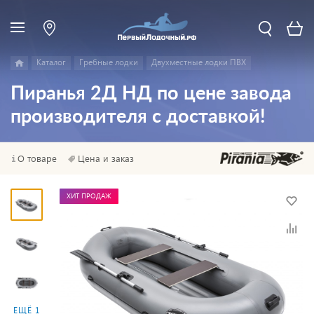
Каталог
Гребные лодки
Двухместные лодки ПВХ
Пиранья 2Д НД по цене завода
производителя с доставкой!
О товаре
Цена и заказ
ХИТ ПРОДАЖ
ЕЩЁ 1