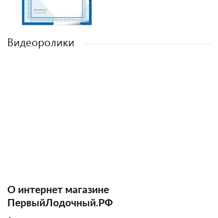
Видеоролики
О интернет магазине
ПервыйЛодочный.РФ