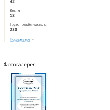
42
Вес, кг
18
Грузоподъёмность, кг
230
Показать все
Фотогалерея