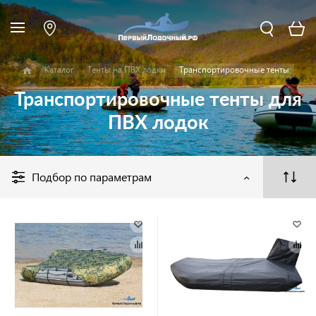
Каталог
Тенты на ПВХ лодки
Транспортировочные тенты
Транспортировочные тенты для
ПВХ лодок
Подбор по параметрам