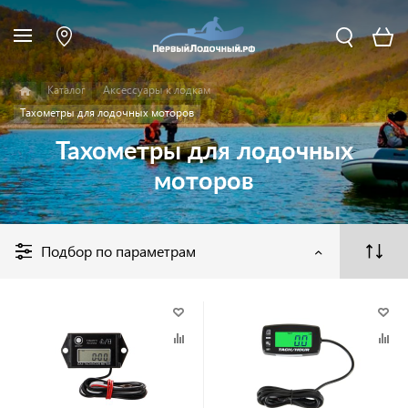
Каталог
Аксессуары к лодкам
Тахометры для лодочных моторов
Тахометры для лодочных
моторов
Подбор по параметрам