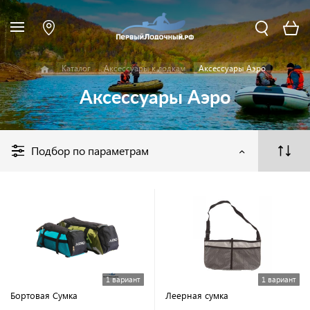
Каталог
Аксессуары к лодкам
Аксессуары Аэро
Аксессуары Аэро
Подбор по параметрам
1 вариант
1 вариант
Бортовая Сумка
Леерная сумка