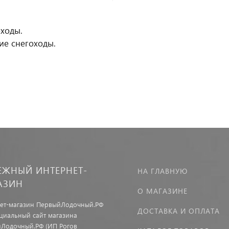
ходы.
ие снегоходы.
ЕЖНЫЙ ИНТЕРНЕТ-
НА ГЛАВНУЮ
АЗИН
О МАГАЗИНЕ
ет-магазин ПервыйЛодочный.РФ
ДОСТАВКА И ОПЛАТА
иальный сайт магазина
Лодочный.РФ (ИП Рогов