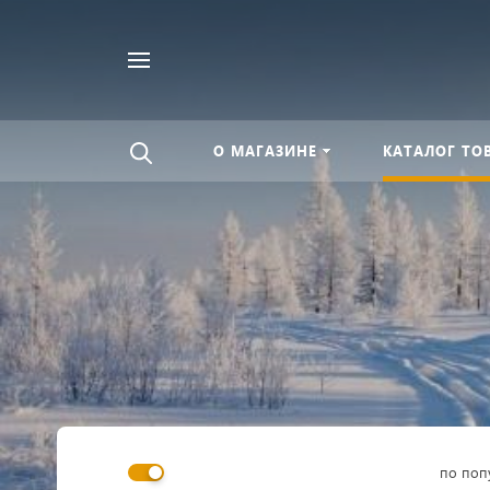
Найти
везде
О МАГАЗИНЕ
КАТАЛОГ ТО
по поп