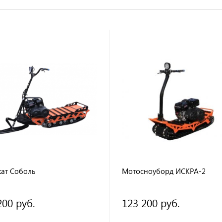
кат Соболь
Мотосноуборд ИСКРА-2
200 руб.
123 200 руб.