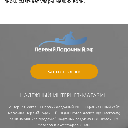
дном, смягчает удары мелких волн.
Заказать звонок
НАДЕЖНЫЙ ИНТЕРНЕТ-МАГАЗИН
Интернет-магазин ПервыйЛодочный.РФ — Официальный сайт
магазина ПервыйЛодочный.РФ (ИП Рогов Александр Олегович)
занимающийся продажей надувных лодок из ПВХ, лодочных
моторов и аксессуаров к ним.