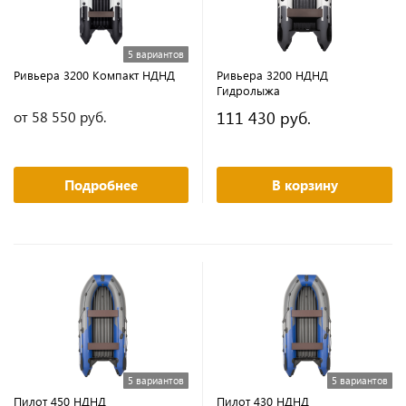
5 вариантов
Ривьера 3200 Компакт НДНД
Ривьера 3200 НДНД
Гидролыжа
111 430 руб.
от 58 550 руб.
Подробнее
В корзину
5 вариантов
5 вариантов
Пилот 450 НДНД
Пилот 430 НДНД