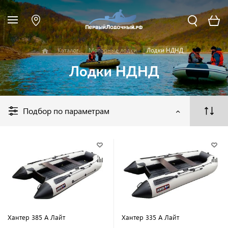
Каталог
Моторные лодки
Лодки НДНД
Лодки НДНД
Подбор по параметрам
Хантер 385 А Лайт
Хантер 335 А Лайт