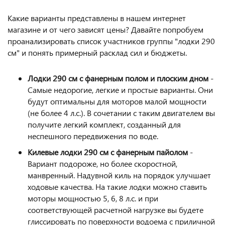
Какие варианты представлены в нашем интернет
магазине и от чего зависят цены? Давайте попробуем
проанализировать список участников группы "лодки 290
см" и понять примерный расклад сил и бюджеты.
Лодки 290 см с фанерным полом и плоским дном
-
Самые недорогие, легкие и простые варианты. Они
будут оптимальны для моторов малой мощности
(не более 4 л.с.). В сочетании с таким двигателем вы
получите легкий комплект, созданный для
неспешного передвижения по воде.
Килевые лодки 290 см с фанерным пайолом
-
Вариант подороже, но более скоростной,
манвренный. Надувной киль на порядок улучшает
ходовые качества. На такие лодки можно ставить
моторы мощностью 5, 6, 8 л.с. и при
соответствующей расчетной нагрузке вы будете
глиссировать по поверхности водоема с приличной