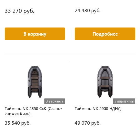
33 270 руб.
24 480 руб.
В корзину
Подробнее
3 варианта
5 вариантов
Таймень NX 2850 СкК (Слань-
Таймень NX 2900 НДНД
книжка Киль)
35 540 руб.
49 070 руб.