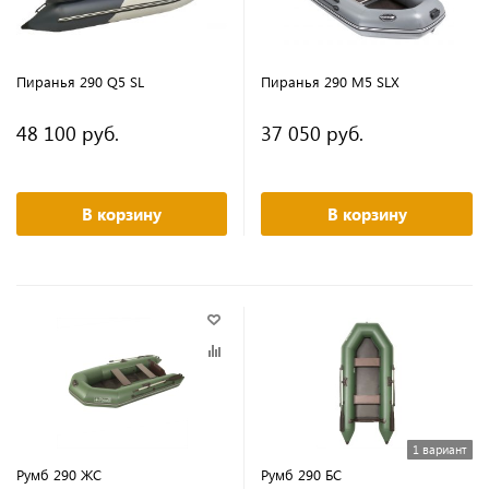
Пиранья 290 Q5 SL
Пиранья 290 M5 SLX
48 100 руб.
37 050 руб.
В корзину
В корзину
1 вариант
Румб 290 ЖС
Румб 290 БС