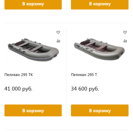
В корзину
В корзину
Пеликан 295 ТК
Пеликан 295 Т
41 000 руб.
34 600 руб.
В корзину
В корзину