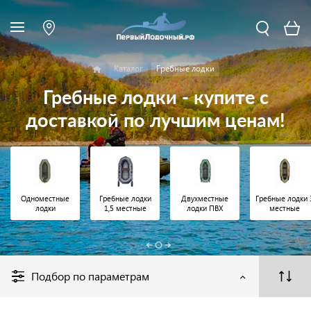
Каталог
Гребные лодки
Гребные лодки - купите с
доставкой по лучшим ценам!
Одноместные
Гребные лодки
Двухместные
Гребные лодки 
лодки
1,5 местные
лодки ПВХ
местные
Подбор по параметрам