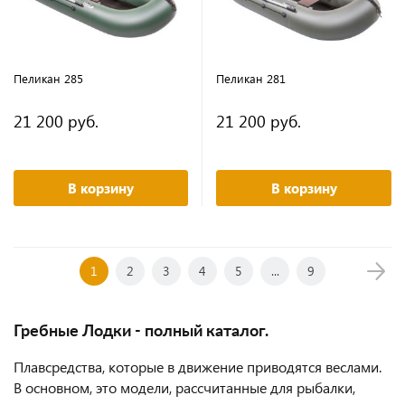
Пеликан 285
Пеликан 281
21 200 руб.
21 200 руб.
В корзину
В корзину
1
2
3
4
5
...
9
Гребные Лодки - полный каталог.
Плавсредства, которые в движение приводятся веслами.
В основном, это модели, рассчитанные для рыбалки,