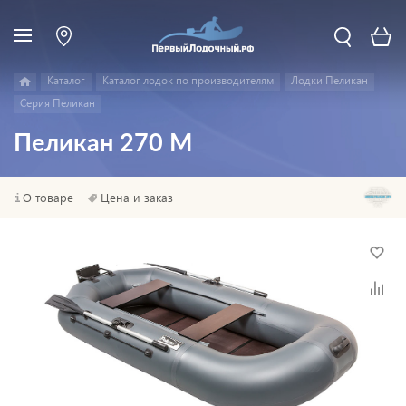
Каталог
Каталог лодок по производителям
Лодки Пеликан
Серия Пеликан
Пеликан 270 М
О товаре
Цена и заказ