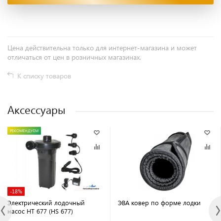
Цена действительна только для интернет-магазина и может
отличаться от цен в розничных магазинах.
К списку товаров
Аксессуары
РЕКОМЕНДУЕМ
-18%
Электрический лодочный
ЭВА ковер по форме лодки
насос HT 677 (HS 677)