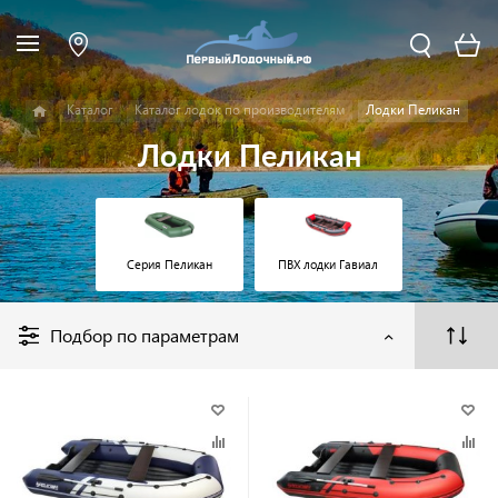
Каталог
Каталог лодок по производителям
Лодки Пеликан
Лодки Пеликан
ПВХ лодки Гавиал
Серия Пеликан
Подбор по параметрам