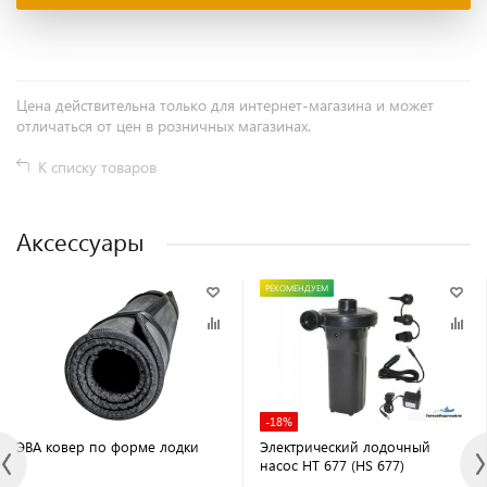
Цена действительна только для интернет-магазина и может
отличаться от цен в розничных магазинах.
К списку товаров
Аксессуары
РЕКОМЕНДУЕМ
-18%
ЭВА ковер по форме лодки
Электрический лодочный
насос HT 677 (HS 677)