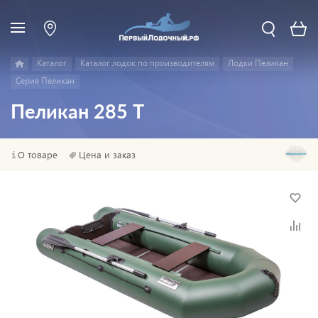
Каталог
Каталог лодок по производителям
Лодки Пеликан
Серия Пеликан
Пеликан 285 Т
О товаре
Цена и заказ