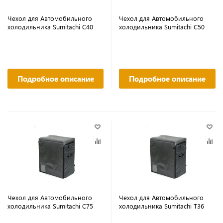
Чехол для Автомобильного
Чехол для Автомобильного
холодильника Sumitachi С40
холодильника Sumitachi С50
Подробное описание
Подробное описание
Чехол для Автомобильного
Чехол для Автомобильного
холодильника Sumitachi С75
холодильника Sumitachi Т36