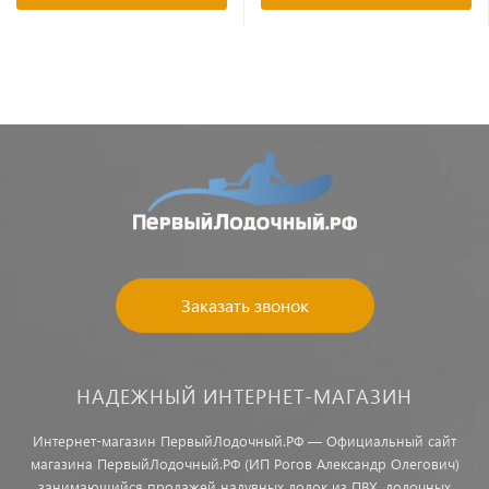
Заказать звонок
НАДЕЖНЫЙ ИНТЕРНЕТ-МАГАЗИН
Интернет-магазин ПервыйЛодочный.РФ — Официальный сайт
магазина ПервыйЛодочный.РФ (ИП Рогов Александр Олегович)
занимающийся продажей надувных лодок из ПВХ, лодочных