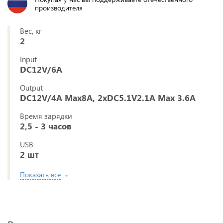
производителя
Вес, кг
2
Input
DC12V/6A
Output
DC12V/4A Max8A, 2хDC5.1V2.1A Max 3.6A
Время зарядки
2,5 - 3 часов
USB
2 шт
Показать все