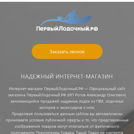
Заказать звонок
НАДЕЖНЫЙ ИНТЕРНЕТ-МАГАЗИН
Интернет-магазин ПервыйЛодочный.РФ — Официальный сайт
магазина ПервыйЛодочный.РФ (ИП Рогов Александр Олегович)
занимающийся продажей надувных лодок из ПВХ, лодочных
моторов и аксессуаров к ним.
Продолжая пользоваться данным сайтом вы автоматически
принимаете условия публичной оферты и то, что представленные
изображения товаров могут отличаться от фактического
получаемого Покупателем Товара. Такой Товар не считается