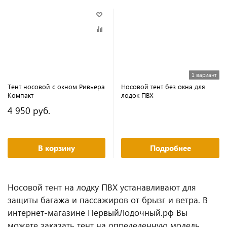
1 вариант
Тент носовой с окном Ривьера
Носовой тент без окна для
Компакт
лодок ПВХ
4 950 руб.
В корзину
Подробнее
Носовой тент на лодку ПВХ устанавливают для
защиты багажа и пассажиров от брызг и ветра. В
интернет-магазине ПервыйЛодочный.рф Вы
можете заказать тент на определенную модель