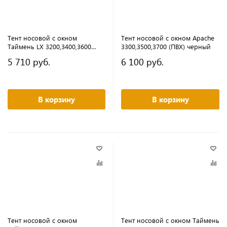
Тент носовой с окном
Тент носовой с окном Apache
Таймень LX 3200,3400,3600
3300,3500,3700 (ПВХ) черный
(ПВХ) светло-серый
5 710 руб.
6 100 руб.
В корзину
В корзину
Тент носовой с окном
Тент носовой с окном Таймень