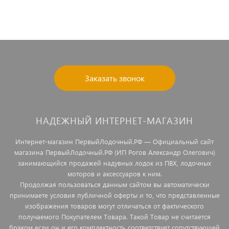
Заказать звонок
НАДЕЖНЫЙ ИНТЕРНЕТ-МАГАЗИН
Интернет-магазин ПервыйЛодочный.РФ — Официальный сайт
магазина ПервыйЛодочный.РФ (ИП Рогов Александр Олегович)
занимающийся продажей надувных лодок из ПВХ, лодочных
моторов и аксессуаров к ним.
Продолжая пользоваться данным сайтом вы автоматически
принимаете условия публичной оферты и то, что представленные
изображения товаров могут отличаться от фактического
получаемого Покупателем Товара. Такой Товар не считается
браком если он и его комплектность соответствует сопутствующей