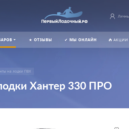
Личны
ВАРОВ
★ ОТЗЫВЫ
✔ МЫ ОНЛАЙН
АКЦИИ
нты на лодки ПВХ
лодки Хантер 330 ПРО