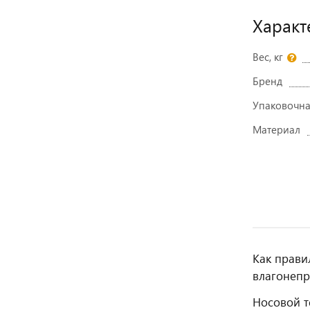
Характ
Вес, кг
Бренд
Упаковочна
Материал
Как прави
влагонеп
Носовой т