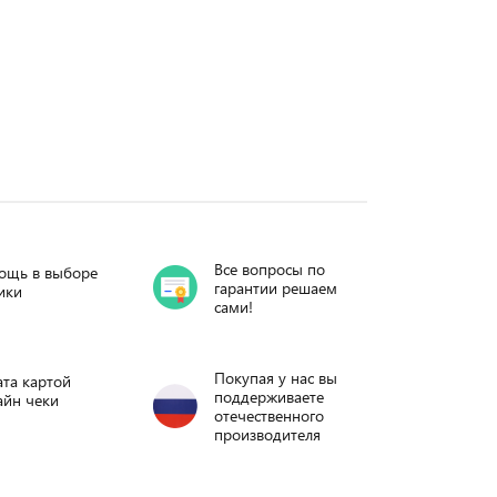
Все вопросы по
ощь в выборе
гарантии решаем
ики
сами!
Покупая у нас вы
та картой
поддерживаете
айн чеки
отечественного
производителя