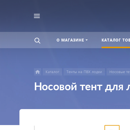
Найти
везде
О МАГАЗИНЕ
КАТАЛОГ ТО
Каталог
Тенты на ПВХ лодки
Носовые те
Носовой тент для 