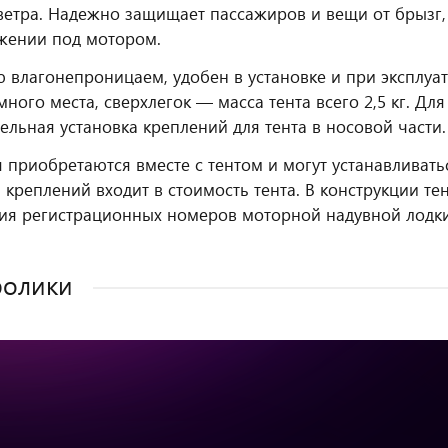
ветра. Надежно защищает пассажиров и вещи от брызг, 
жении под мотором.
 влагонепроницаем, удобен в установке и при эксплуат
много места, сверхлегок — масса тента всего 2,5 кг. Дл
ельная установка креплений для тента в носовой части.
 приобретаются вместе с тентом и могут устанавливат
 креплений входит в стоимость тента. В конструкции т
я регистрационных номеров моторной надувной лодки
ролики