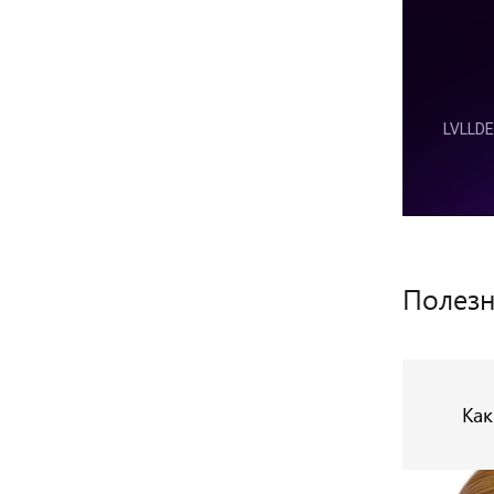
Полезн
Как