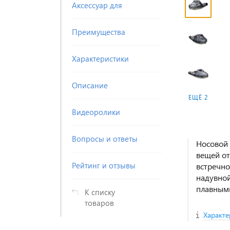
Аксессуар для
Преимущества
Характеристики
Описание
ЕЩЁ 2
Видеоролики
Вопросы и ответы
Носовой 
вещей от
Рейтинг и отзывы
встречно
надувной
плавным
К списку
товаров
Характе