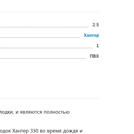
2.5
Хантер
1
ПВХ
 лодки, и являются полностью
одок Хантер 330 во время дождя и