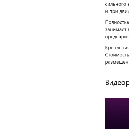
сильного 
и при дви
Полностью
занимает 
предварит
Крепления
Стоимость
размещени
Видео