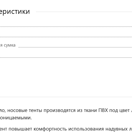
еристики
я сумка
ло, носовые тенты производятся из ткани ПВХ под цвет
роницаемыми.
ент повышает комфортность использования надувных л