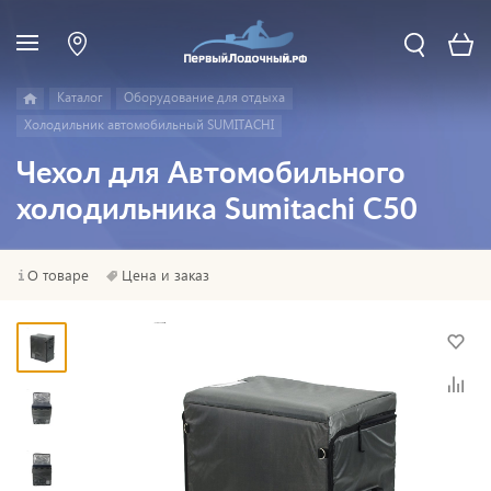
Каталог
Оборудование для отдыха
Холодильник автомобильный SUMITACHI
Чехол для Автомобильного
холодильника Sumitachi С50
О товаре
Цена и заказ