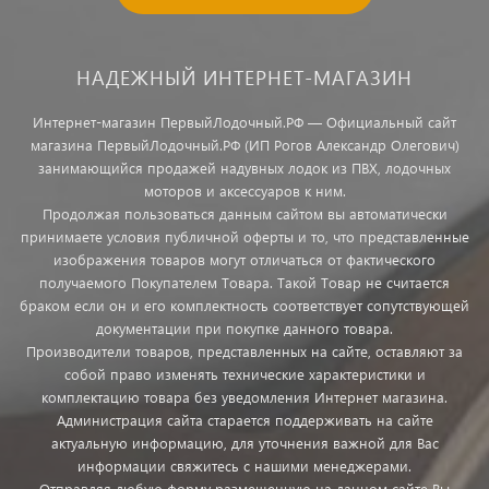
НАДЕЖНЫЙ ИНТЕРНЕТ-МАГАЗИН
Интернет-магазин ПервыйЛодочный.РФ — Официальный сайт
магазина ПервыйЛодочный.РФ (ИП Рогов Александр Олегович)
занимающийся продажей надувных лодок из ПВХ, лодочных
моторов и аксессуаров к ним.
Продолжая пользоваться данным сайтом вы автоматически
принимаете условия публичной оферты и то, что представленные
изображения товаров могут отличаться от фактического
получаемого Покупателем Товара. Такой Товар не считается
браком если он и его комплектность соответствует сопутствующей
документации при покупке данного товара.
Производители товаров, представленных на сайте, оставляют за
собой право изменять технические характеристики и
комплектацию товара без уведомления Интернет магазина.
Администрация сайта старается поддерживать на сайте
актуальную информацию, для уточнения важной для Вас
информации свяжитесь с нашими менеджерами.
Отправляя любую форму размещенную на данном сайте Вы