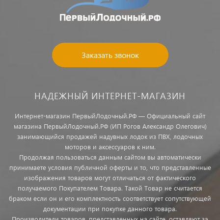
Заказать звонок
НАДЕЖНЫЙ ИНТЕРНЕТ-МАГАЗИН
Интернет-магазин ПервыйЛодочный.РФ — Официальный сайт
магазина ПервыйЛодочный.РФ (ИП Рогов Александр Олегович)
занимающийся продажей надувных лодок из ПВХ, лодочных
моторов и аксессуаров к ним.
Продолжая пользоваться данным сайтом вы автоматически
принимаете условия публичной оферты и то, что представленные
изображения товаров могут отличаться от фактического
получаемого Покупателем Товара. Такой Товар не считается
браком если он и его комплектность соответствует сопутствующей
документации при покупке данного товара.
Производители товаров, представленных на сайте, оставляют за