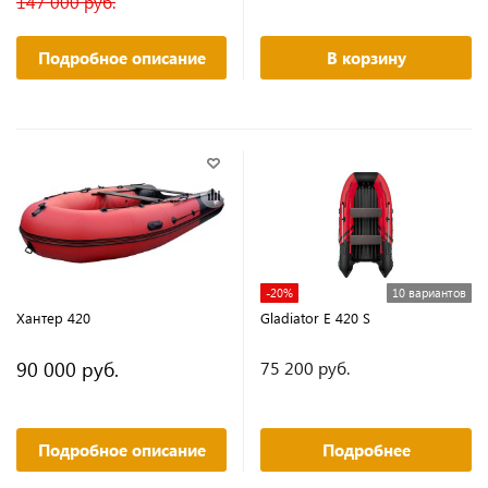
147 000 руб.
Подробное описание
В корзину
-20%
10 вариантов
Хантер 420
Gladiator E 420 S
90 000 руб.
75 200 руб.
Подробное описание
Подробнее