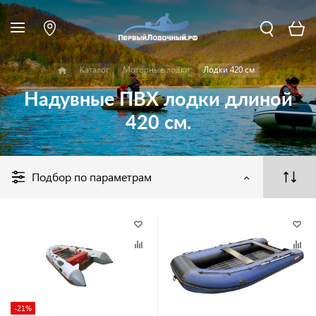
Каталог
Моторные лодки
Лодки 420 см
Надувные ПВХ лодки длиной
420 см.
Подбор по параметрам
-21%