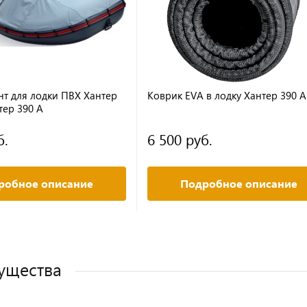
нт для лодки ПВХ Хантер
Коврик EVA в лодку Хантер 390 А
тер 390 А
б.
6 500 руб.
робное описание
Подробное описание
ущества