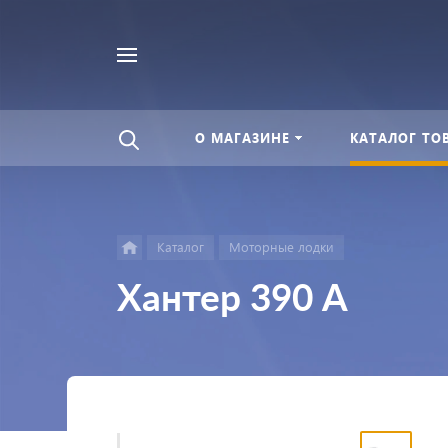
Найти
везде
О МАГАЗИНЕ
КАТАЛОГ ТО
Каталог
Моторные лодки
Хантер 390 А