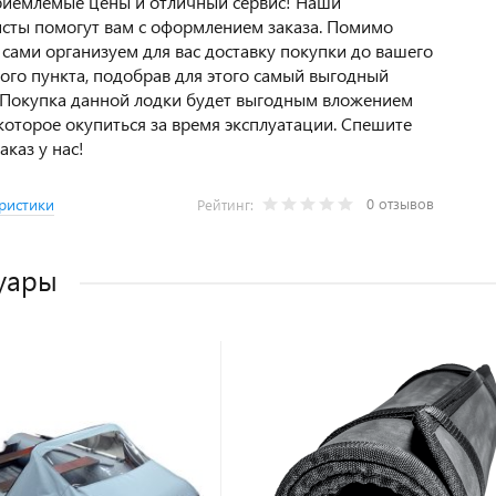
риемлемые цены и отличный сервис! Наши
сты помогут вам с оформлением заказа. Помимо
 сами организуем для вас доставку покупки до вашего
ого пункта, подобрав для этого самый выгодный
 Покупка данной лодки будет выгодным вложением
 которое окупиться за время эксплуатации. Спешите
аказ у нас!
0 отзывов
ристики
Рейтинг:
уары