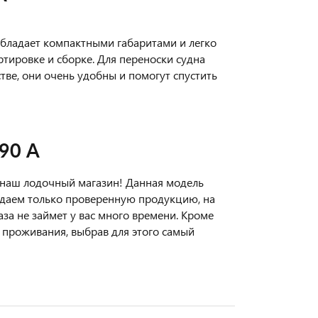
обладает компактными габаритами и легко
ртировке и сборке. Для переноски судна
тве, они очень удобны и помогут спустить
90 А
в наш лодочный магазин! Данная модель
даем только проверенную продукцию, на
а не займет у вас много времени. Кроме
 проживания, выбрав для этого самый