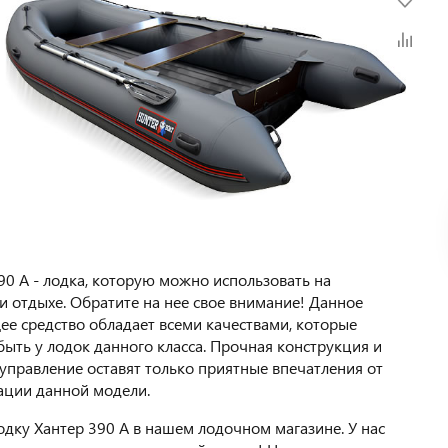
90 А - лодка, которую можно использовать на
и отдыхе. Обратите на нее свое внимание! Данное
е средство обладает всеми качествами, которые
ыть у лодок данного класса. Прочная конструкция и
управление оставят только приятные впечатления от
ации данной модели.
одку Хантер 390 А в нашем лодочном магазине. У нас