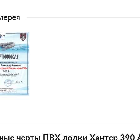
лерея
ные черты ПВХ лодки Хантер 390 