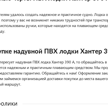
елям удалось создать надежное и практичное судно. Лодка 
, поэтому у вас не возникнет никаких трудностей при транспо
 использованы ручки, которые находятся на плавающем средс
ду.
упке надувной ПВХ лодки Хантер 3
нтересует надувная ПВХ лодка Хантер 390 А, то обращайтесь 
ется надежным и практичным плавающим средством. Мы про
едоставляем гарантию. Обращайтесь к нам! Оформление заказ
ми займемся организацией доставки покупки до места вашего
ый маршрут.
ролики