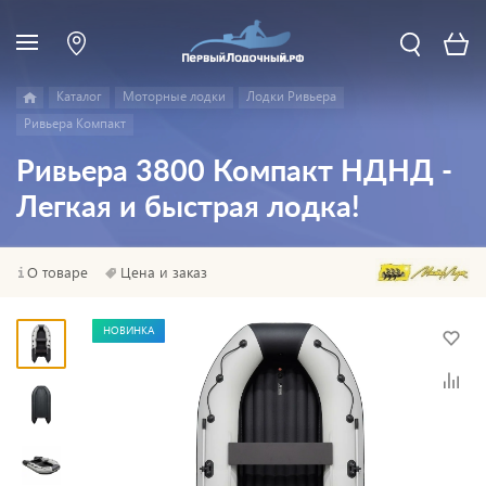
Каталог
Моторные лодки
Лодки Ривьера
Ривьера Компакт
Ривьера 3800 Компакт НДНД -
Легкая и быстрая лодка!
О товаре
Цена и заказ
НОВИНКА