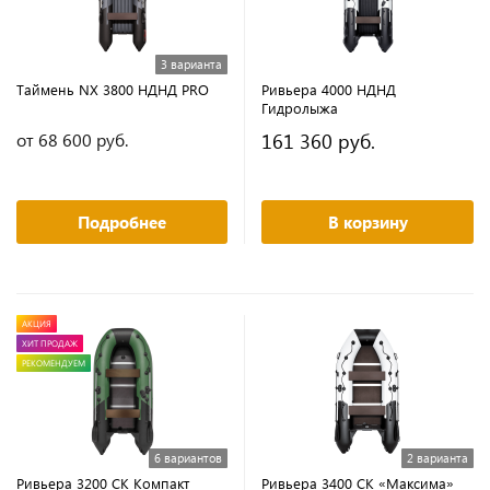
3 варианта
Таймень NX 3800 НДНД PRO
Ривьера 4000 НДНД
Гидролыжа
161 360 руб.
от 68 600 руб.
Подробнее
В корзину
АКЦИЯ
ХИТ ПРОДАЖ
РЕКОМЕНДУЕМ
6 вариантов
2 варианта
Ривьера 3200 СК Компакт
Ривьера 3400 CK «Максима»