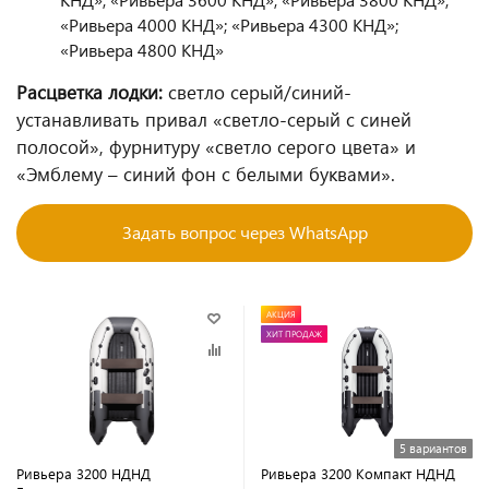
«Ривьера 4000 КНД»; «Ривьера 4300 КНД»;
«Ривьера 4800 КНД»
Расцветка лодки:
светло серый/синий-
устанавливать привал «светло-серый с синей
полосой», фурнитуру «светло серого цвета» и
«Эмблему – синий фон с белыми буквами».
Задать вопрос через WhatsApp
АКЦИЯ
ХИТ ПРОДАЖ
5 вариантов
Ривьера 3200 НДНД
Ривьера 3200 Компакт НДНД