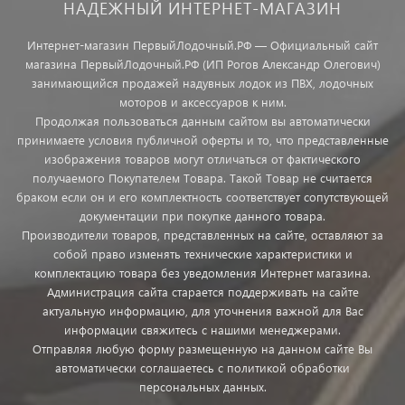
НАДЕЖНЫЙ ИНТЕРНЕТ-МАГАЗИН
Интернет-магазин ПервыйЛодочный.РФ — Официальный сайт
магазина ПервыйЛодочный.РФ (ИП Рогов Александр Олегович)
занимающийся продажей надувных лодок из ПВХ, лодочных
моторов и аксессуаров к ним.
Продолжая пользоваться данным сайтом вы автоматически
принимаете условия публичной оферты и то, что представленные
изображения товаров могут отличаться от фактического
получаемого Покупателем Товара. Такой Товар не считается
браком если он и его комплектность соответствует сопутствующей
документации при покупке данного товара.
Производители товаров, представленных на сайте, оставляют за
собой право изменять технические характеристики и
комплектацию товара без уведомления Интернет магазина.
Администрация сайта старается поддерживать на сайте
актуальную информацию, для уточнения важной для Вас
информации свяжитесь с нашими менеджерами.
Отправляя любую форму размещенную на данном сайте Вы
автоматически соглашаетесь с политикой обработки
персональных данных.