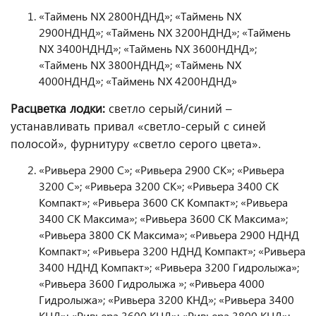
«Таймень NX 2800НДНД»; «Таймень NX
2900НДНД»; «Таймень NX 3200НДНД»; «Таймень
NX 3400НДНД»; «Таймень NX 3600НДНД»;
«Таймень NX 3800НДНД»; «Таймень NX
4000НДНД»; «Таймень NX 4200НДНД»
Расцветка лодки:
светло серый/синий –
устанавливать привал «светло-серый с синей
полосой», фурнитуру «светло серого цвета».
«Ривьера 2900 С»; «Ривьера 2900 СК»; «Ривьера
3200 С»; «Ривьера 3200 СК»; «Ривьера 3400 СК
Компакт»; «Ривьера 3600 СК Компакт»; «Ривьера
3400 СК Максима»; «Ривьера 3600 СК Максима»;
«Ривьера 3800 СК Максима»; «Ривьера 2900 НДНД
Компакт»; «Ривьера 3200 НДНД Компакт»; «Ривьера
3400 НДНД Компакт»; «Ривьера 3200 Гидролыжа»;
«Ривьера 3600 Гидролыжа »; «Ривьера 4000
Гидролыжа»; «Ривьера 3200 КНД»; «Ривьера 3400
КНД»; «Ривьера 3600 КНД»; «Ривьера 3800 КНД»;