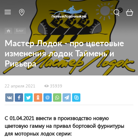
Блог
Мастер Лодок - про цветовые
изменения лодок Таймень и
Ривьера
22 апреля 2021
35939
С 01.04.2021 ввести в производство новую
цветовую гамму на привал бортовой фурнитуры
для моторных лодок серии: