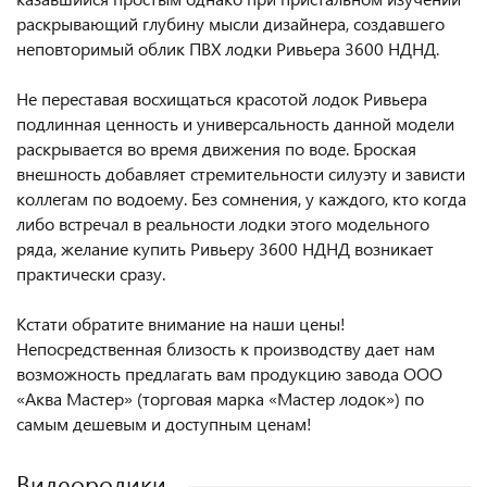
раскрывающий глубину мысли дизайнера, создавшего
неповторимый облик ПВХ лодки Ривьера 3600 НДНД.
Не переставая восхищаться красотой лодок Ривьера
подлинная ценность и универсальность данной модели
раскрывается во время движения по воде. Броская
внешность добавляет стремительности силуэту и зависти
коллегам по водоему. Без сомнения, у каждого, кто когда
либо встречал в реальности лодки этого модельного
ряда, желание купить Ривьеру 3600 НДНД возникает
практически сразу.
Кстати обратите внимание на наши цены!
Непосредственная близость к производству дает нам
возможность предлагать вам продукцию завода ООО
«Аква Мастер» (торговая марка «Мастер лодок») по
самым дешевым и доступным ценам!
Видеоролики