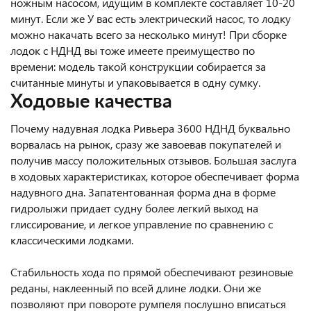
ножным насосом, идущим в комплекте составляет 10-20
минут. Если же У вас есть электрический насос, то лодку
можно накачать всего за несколько минут! При сборке
лодок с НДНД вы тоже имеете преимущество по
времени: модель такой конструкции собирается за
считанные минуты и упаковывается в одну сумку.
Ходовые качества
Почему надувная лодка Ривьера 3600 НДНД буквально
ворвалась на рынок, сразу же завоевав покупателей и
получив массу положительных отзывов. Большая заслуга
в ходовых характеристиках, которое обеспечивает форма
надувного дна. Запатентованная форма дна в форме
гидролыжи придает судну более легкий выход на
глиссирование, и легкое управление по сравнению с
классическими лодками.
Стабильность хода по прямой обеспечивают резиновые
реданы, наклеенный по всей длине лодки. Они же
позволяют при повороте румпеля послушно вписаться