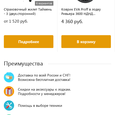
6 вариантов
Страховочный жилет Таймень
Коврик EVA Proff в лодку
- 3 (двух.сторонний)
Ривьера 3600 НДНД
гидролыжа
4 360 руб.
от 1 520 руб.
Подробнее
В корзину
Преимущества
Доставка по всей России и СНГ!
Возможна бесплатная доставка!
Скидки на аксессуары к лодкам.
Подробности у менеджеров!
Помощь в выборе техники