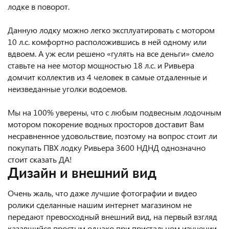
лодке в поворот.
Данную лодку можно легко эксплуатировать с мотором
10 л.с. комфортно расположившись в ней одному или
вдвоем. А уж если решено «гулять на все деньги» смело
ставьте на нее мотор мощностью 18 л.с. и Ривьера
домчит коллектив из 4 человек в самые отдаленные и
неизведанные уголки водоемов.
Мы на 100% уверены, что с любым подвесным лодочным
мотором покорение водных просторов доставит Вам
несравненное удовольствие, поэтому на вопрос стоит ли
покупать ПВХ лодку Ривьера 3600 НДНД однозначно
стоит сказать ДА!
Дизайн и внешний вид
Очень жаль, что даже лучшие фотографии и видео
ролики сделанные нашим интернет магазином не
передают превосходный внешний вид, на первый взгляд
казавшийся простым однако при пристальном изучении