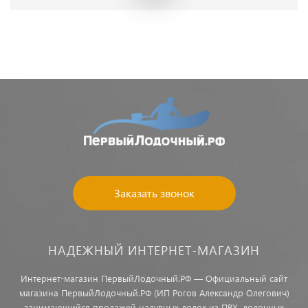
Заказать звонок
НАДЕЖНЫЙ ИНТЕРНЕТ-МАГАЗИН
Интернет-магазин ПервыйЛодочный.РФ — Официальный сайт
магазина ПервыйЛодочный.РФ (ИП Рогов Александр Олегович)
занимающийся продажей надувных лодок из ПВХ, лодочных