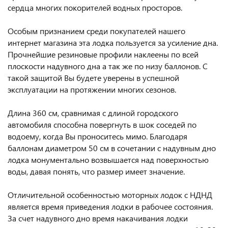
сердца многих покорителей водных просторов.
Особым признанием среди покупателей нашего
интернет магазина эта лодка пользуется за усиление дна.
Прочнейшие резиновые профили наклеены по всей
плоскости надувного дна а так же по низу баллонов. С
такой защитой Вы будете уверены в успешной
эксплуатации на протяжении многих сезонов.
Длина 360 см, сравнимая с длиной городского
автомобиля способна повергнуть в шок соседей по
водоему, когда Вы проноситесь мимо. Благодаря
баллонам диаметром 50 см в сочетании с надувным дно
лодка монументально возвышается над поверхностью
воды, давая понять, что размер имеет значение.
Отличительной особенностью моторных лодок с НДНД
является время приведения лодки в рабочее состояния.
За счет надувного дно время накачивания лодки