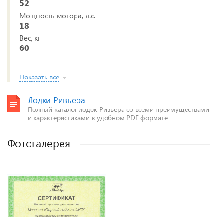
52
Мощность мотора, л.с.
18
Вес, кг
60
Показать все
Лодки Ривьера
Полный каталог лодок Ривьера со всеми преимуществами
и характеристиками в удобном PDF формате
Фотогалерея