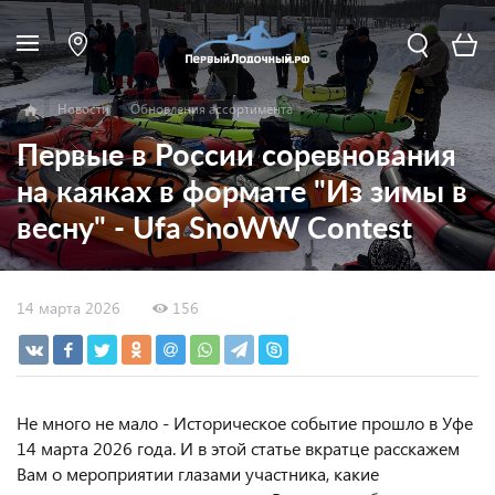
Новости
Обновления ассортимента
Первые в России соревнования
на каяках в формате "Из зимы в
весну" - Ufa SnoWW Contest
14 марта 2026
156
Не много не мало - Историческое событие прошло в Уфе
14 марта 2026 года. И в этой статье вкратце расскажем
Вам о мероприятии глазами участника, какие