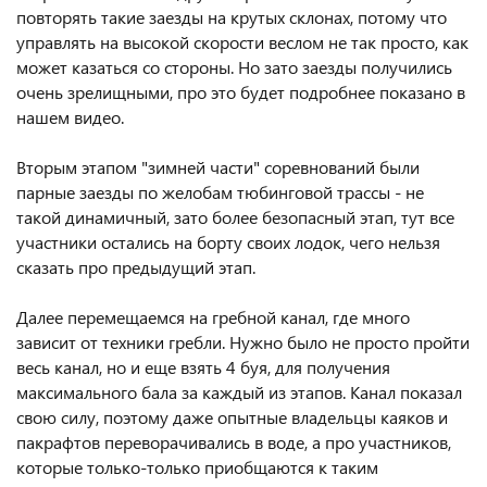
повторять такие заезды на крутых склонах, потому что
управлять на высокой скорости веслом не так просто, как
может казаться со стороны. Но зато заезды получились
очень зрелищными, про это будет подробнее показано в
нашем видео.
Вторым этапом "зимней части" соревнований были
парные заезды по желобам тюбинговой трассы - не
такой динамичный, зато более безопасный этап, тут все
участники остались на борту своих лодок, чего нельзя
сказать про предыдущий этап.
Далее перемещаемся на гребной канал, где много
зависит от техники гребли. Нужно было не просто пройти
весь канал, но и еще взять 4 буя, для получения
максимального бала за каждый из этапов. Канал показал
свою силу, поэтому даже опытные владельцы каяков и
пакрафтов переворачивались в воде, а про участников,
которые только-только приобщаются к таким