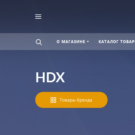
Найти
везде
О МАГАЗИНЕ
КАТАЛОГ ТОВАР
HDX
Товары бренда