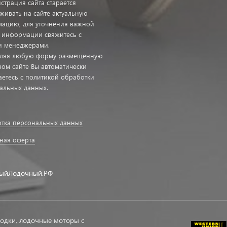
страция сайта старается
живать на сайте актуальную
ацию, для уточнения важной
с информации свяжитесь с
 менеджерами.
ляя любую форму размещенную
ном сайте Вы автоматически
аетесь с политикой обработки
альных данных.
тка персональных данных
ная оферта
ыйЛодочный.РФ
одки, лодочные моторы с