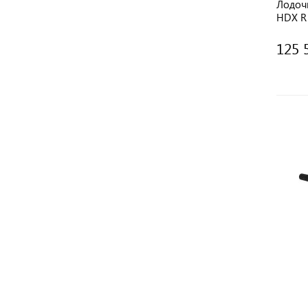
Лодоч
HDX R 
125 