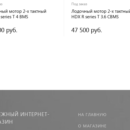
аз
Под заказ
ный мотор 2-х тактный
Лодочный мотор 2-х тактны
series T 4 BMS
HDX R series T 3.6 СBMS
00 руб.
47 500 руб.
ЕЖНЫЙ ИНТЕРНЕТ-
НА ГЛАВНУЮ
АЗИН
О МАГАЗИНЕ