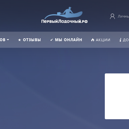
Личны
ОВ
★ ОТЗЫВЫ
✔ МЫ ОНЛАЙН
АКЦИИ
ДО