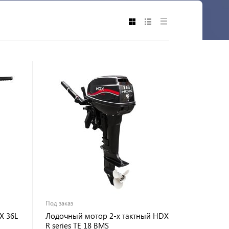
Под заказ
X 36L
Лодочный мотор 2-х тактный HDX
R series TE 18 BMS