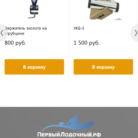
Держатель эхолота на
УКБ-3
струбцине
800 руб.
1 500 руб.
В корзину
В корзину