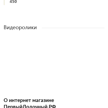
450
Видеоролики
О интернет магазине
ПервыйЛодочный.РФ