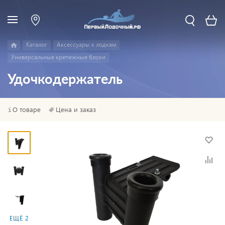
Каталог
Аксессуары к лодкам
Универсальные крепежные блоки
Удочкодержатель
О товаре
Цена и заказ
ЕЩЁ 2