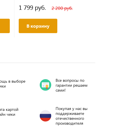
1 799 руб.
2 200 руб.
В корзину
Все вопросы по
ощь в выборе
гарантии решаем
ики
сами!
Покупая у нас вы
та картой
поддерживаете
айн чеки
отечественного
производителя