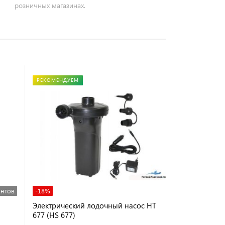
розничных магазинах.
РЕКОМЕНДУЕМ
антов
-18%
Электрический лодочный насос HT
677 (HS 677)