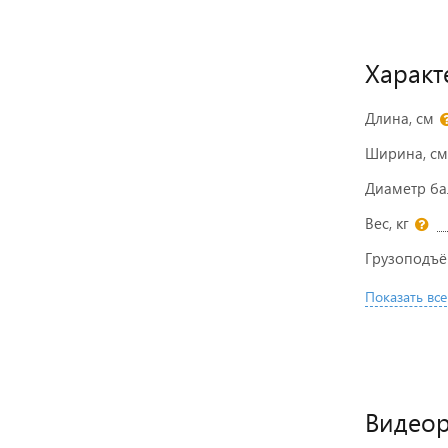
Характ
Длина, см
Ширина, см
Диаметр ба
Вес, кг
Грузоподъё
Показать все
Видео