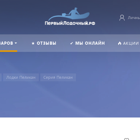
Личны
ВАРОВ
★ ОТЗЫВЫ
✔ МЫ ОНЛАЙН
АКЦИИ
Лодки Пеликан
Серия Пеликан