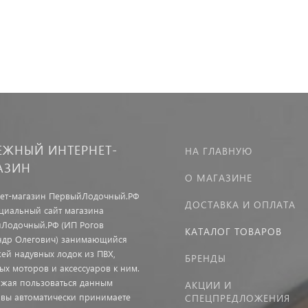
ЕЖНЫЙ ИНТЕРНЕТ-
НА ГЛАВНУЮ
АЗИН
О МАГАЗИНЕ
ет-магазин ПервыйЛодочный.РФ
ДОСТАВКА И ОПЛАТА
иальный сайт магазина
Лодочный.РФ (ИП Рогов
КАТАЛОГ ТОВАРОВ
ндр Олегович) занимающийся
ей надувных лодок из ПВХ,
БРЕНДЫ
ых моторов и аксессуаров к ним.
жая пользоваться данным
АКЦИИ И
 вы автоматически принимаете
СПЕЦПРЕДЛОЖЕНИЯ