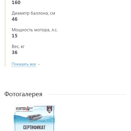
160
Диаметр баллона, см
46
Мощность мотора, л.с.
15
Вес, кг
36
Показать все
Фотогалерея