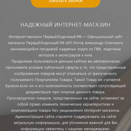
Заказать звонок
НАДЕЖНЫЙ ИНТЕРНЕТ-МАГАЗИН
Интернет-магазин ПервыйЛодочный.РФ — Официальный сайт
магазина ПервыйЛодочный.РФ (ИП Рогов Александр Олегович)
занимающийся продажей надувных лодок из ПВХ, лодочных
моторов и аксессуаров к ним.
Продолжая пользоваться данным сайтом вы автоматически
принимаете условия публичной оферты и то, что представленные
изображения товаров могут отличаться от фактического
получаемого Покупателем Товара. Такой Товар не считается
браком если он и его комплектность соответствует сопутствующей
документации при покупке данного товара.
Производители товаров, представленных на сайте, оставляют за
собой право изменять технические характеристики и
комплектацию товара без уведомления Интернет магазина.
Администрация сайта старается поддерживать на сайте
актуальную информацию, для уточнения важной для Вас
информации свяжитесь с нашими менеджерами.