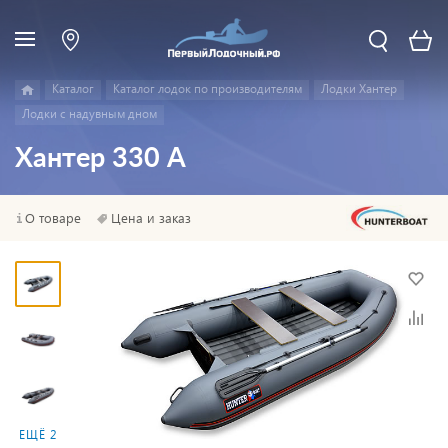
Каталог
Каталог лодок по производителям
Лодки Хантер
Лодки с надувным дном
Хантер 330 А
О товаре
Цена и заказ
ЕЩЁ 2