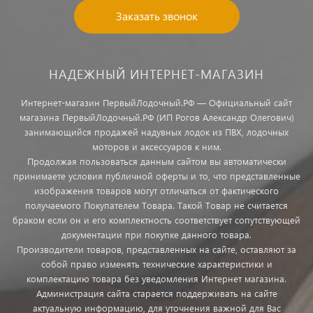
Заказать звонок
НАДЕЖНЫЙ ИНТЕРНЕТ-МАГАЗИН
Интернет-магазин ПервыйЛодочный.РФ — Официальный сайт
магазина ПервыйЛодочный.РФ (ИП Рогов Александр Олегович)
занимающийся продажей надувных лодок из ПВХ, лодочных
моторов и аксессуаров к ним.
Продолжая пользоваться данным сайтом вы автоматически
принимаете условия публичной оферты и то, что представленные
изображения товаров могут отличаться от фактического
получаемого Покупателем Товара. Такой Товар не считается
браком если он и его комплектность соответствует сопутствующей
документации при покупке данного товара.
Производители товаров, представленных на сайте, оставляют за
собой право изменять технические характеристики и
комплектацию товара без уведомления Интернет магазина.
Администрация сайта старается поддерживать на сайте
актуальную информацию, для уточнения важной для Вас