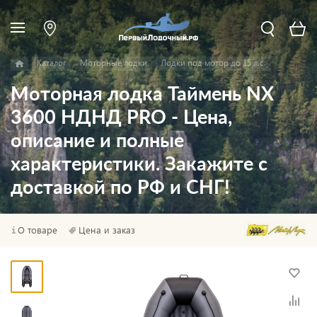
Каталог
Моторные лодки
Лодки под мотор до 15 л.с.
Моторная лодка Таймень NX
3600 НДНД PRO - Цена,
описание и полные
характеристики. Закажите с
доставкой по РФ и СНГ!
О товаре
Цена и заказ