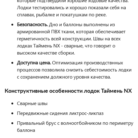
которые подтвердили хорошие ходовые качества.
Лодки тестировались и хорошо показали себя на
сплавах, рыбалке и покатушкам по реке.
Безопасность.
Дно и баллоны выполнены из
армированной ПВХ ткани, которая обеспечивает
герметичность всей конструкции. Швы на всех
лодках Таймень NX - сварные, что говорит о
высоком качестве сборки.
Доступна цена.
Оптимизация производствнных
процессов позволила снизить себестоимость лодки
с сохранением должного уровня качества.
Конструктивные особенности
лодок Таймень NX
Сварные швы
Передвижные сидения ликтрос-ликпаз
Привальный брус с волноотбойником по периметру
баллона