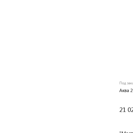
Под зак
Аква 2
21 0