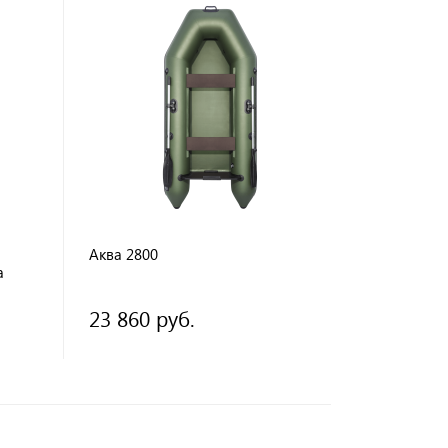
Аква 2800
а
23 860 руб.