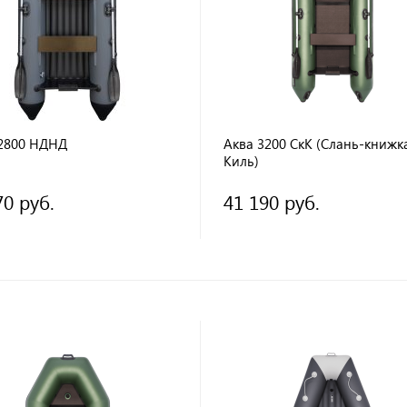
2800 НДНД
Аква 3200 СкК (Слань-книжк
Киль)
70 руб.
41 190 руб.