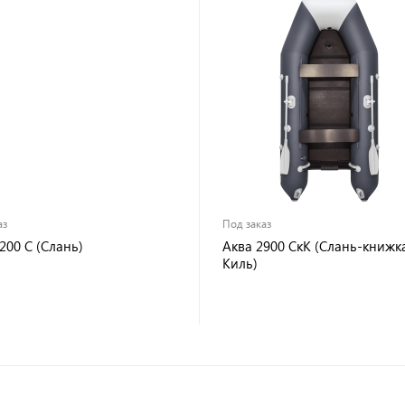
аз
Под заказ
200 С (Слань)
Аква 2900 СкК (Слань-книжк
Киль)