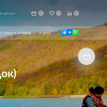
й кабинет
СТАВКА И ОПЛАТА
☀ БЛОГ
ок)