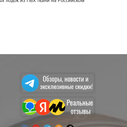
х лодок из ПВХ ткани на Российском