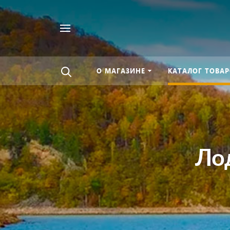
Найти
везде
О МАГАЗИНЕ
КАТАЛОГ ТОВАР
Ло