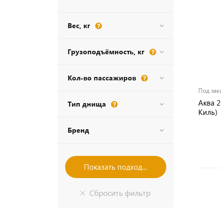
Вес, кг
Грузоподъёмность, кг
Кол-во пассажиров
Под зак
Аква 2
Тип днища
Киль)
Бренд