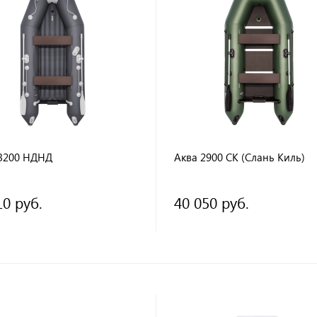
3200 НДНД
Аква 2900 СК (Слань Киль)
10 руб.
40 050 руб.