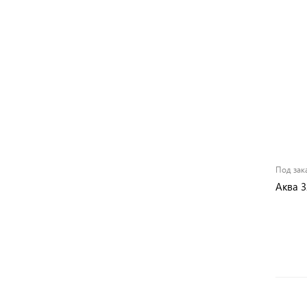
Под зак
Аква 3