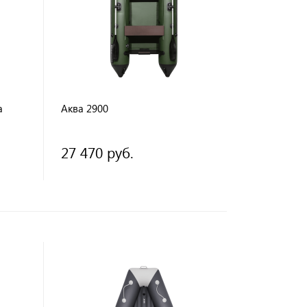
а
Аква 2900
27 470 руб.