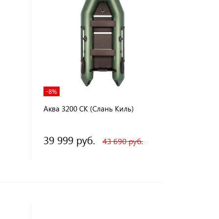
-8%
Аква 3200 СК (Слань Киль)
39 999 руб.
43 690 руб.