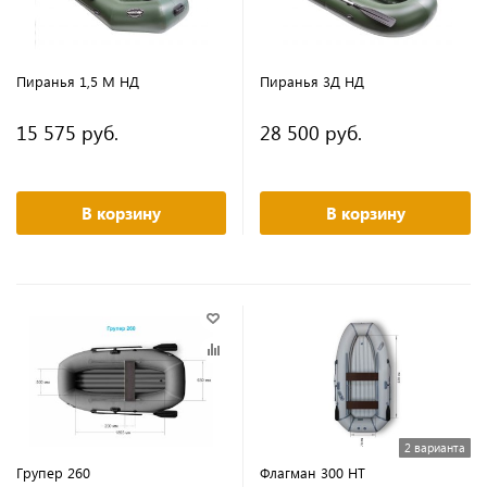
Пиранья 1,5 М НД
Пиранья 3Д НД
15 575 руб.
28 500 руб.
В корзину
В корзину
2 варианта
Групер 260
Флагман 300 НT