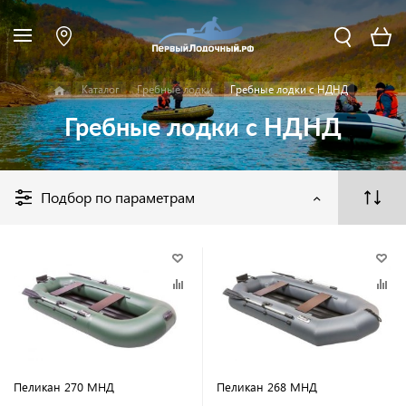
Каталог
Гребные лодки
Гребные лодки с НДНД
Гребные лодки с НДНД
Подбор по параметрам
Пеликан 270 МНД
Пеликан 268 МНД