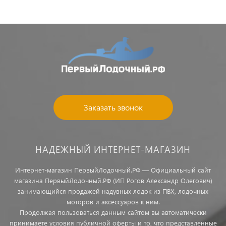
Заказать звонок
НАДЕЖНЫЙ ИНТЕРНЕТ-МАГАЗИН
Интернет-магазин ПервыйЛодочный.РФ — Официальный сайт
магазина ПервыйЛодочный.РФ (ИП Рогов Александр Олегович)
занимающийся продажей надувных лодок из ПВХ, лодочных
моторов и аксессуаров к ним.
Продолжая пользоваться данным сайтом вы автоматически
принимаете условия публичной оферты и то, что представленные