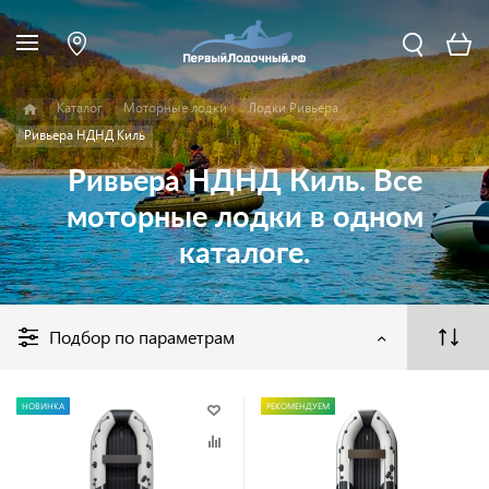
Каталог
Моторные лодки
Лодки Ривьера
Ривьера НДНД Киль
Ривьера НДНД Киль. Все
моторные лодки в одном
каталоге.
Подбор по параметрам
НОВИНКА
РЕКОМЕНДУЕМ