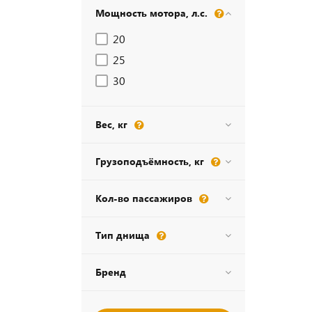
Мощность мотора, л.с.
20
25
30
Вес, кг
Грузоподъёмность, кг
Кол-во пассажиров
Тип днища
Бренд