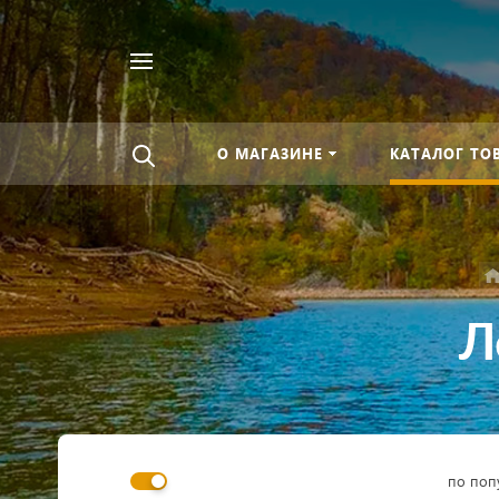
Найти
везде
О МАГАЗИНЕ
КАТАЛОГ ТО
Л
по поп