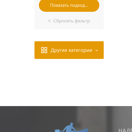
Другие категории
НАД