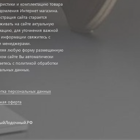
еристики и комплектацию товара
едомления Интернет магазина.
страция сайта старается
живать на сайте актуальную
ацию, для уточнения важной
с информации свяжитесь с
 менеджерами.
ляя любую форму размещенную
ном сайте Вы автоматически
аетесь с политикой обработки
альных данных.
тка персональных данных
ная оферта
ыйЛодочный.РФ