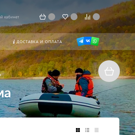
й кабинет
ДОСТАВКА И ОПЛАТА
а
ма