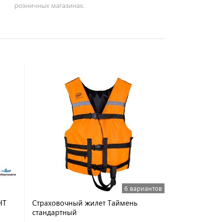
розничных магазинах.
6 вариантов
HT
Страховочный жилет Таймень
стандартный