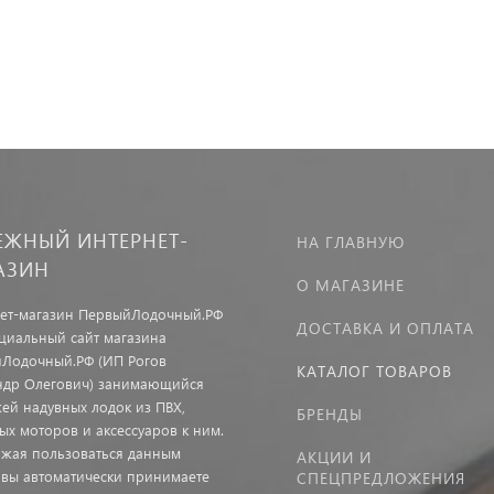
ЕЖНЫЙ ИНТЕРНЕТ-
НА ГЛАВНУЮ
АЗИН
О МАГАЗИНЕ
ет-магазин ПервыйЛодочный.РФ
ДОСТАВКА И ОПЛАТА
иальный сайт магазина
Лодочный.РФ (ИП Рогов
КАТАЛОГ ТОВАРОВ
ндр Олегович) занимающийся
ей надувных лодок из ПВХ,
БРЕНДЫ
ых моторов и аксессуаров к ним.
жая пользоваться данным
АКЦИИ И
 вы автоматически принимаете
СПЕЦПРЕДЛОЖЕНИЯ