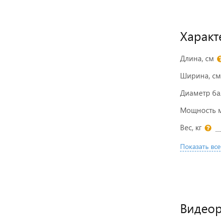
Характ
Длина, см
Ширина, см
Диаметр ба
Мощность мо
Вес, кг
Показать все
Видео