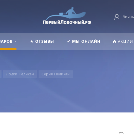
Личны
ВАРОВ
★ ОТЗЫВЫ
✔ МЫ ОНЛАЙН
АКЦИИ
Лодки Пеликан
Серия Пеликан