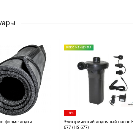
уары
РЕКОМЕНДУЕМ
-18%
по форме лодки
Электрический лодочный насос 
677 (HS 677)