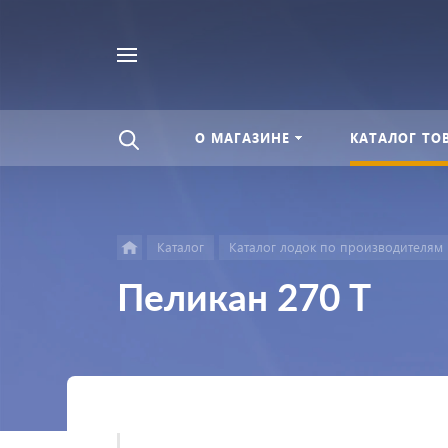
Найти
везде
О МАГАЗИНЕ
КАТАЛОГ ТО
Каталог
Каталог лодок по производителям
Пеликан 270 Т