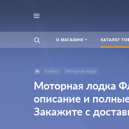
Найти
везде
О МАГАЗИНЕ
КАТАЛОГ ТО
Каталог
Моторные лодки
Моторная лодка Фл
описание и полные
Закажите с достав