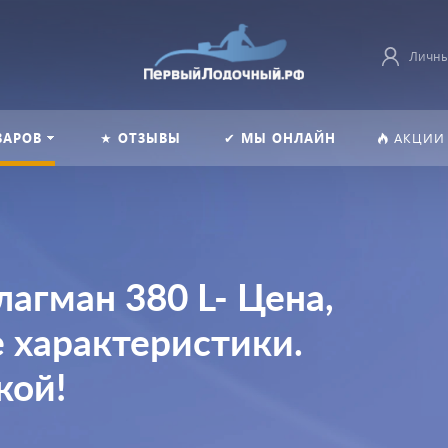
Личны
ВАРОВ
★ ОТЗЫВЫ
✔ МЫ ОНЛАЙН
АКЦИИ
агман 380 L- Цена,
 характеристики.
кой!