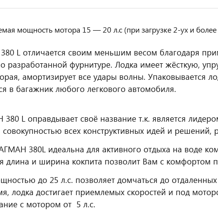
мая мощность мотора 15 — 20 л.с (при загрузке 2-ух и более
80 L отличается своим меньшим весом благодаря при
о разработанной фурнитуре. Лодка имеет жёсткую, упр
орая, амортизирует все удары волны. Упаковывается лод
я в багажник любого легкового автомобиля.
80 L оправдывает своё название т.к. является лидеро
совокупностью всех конструктивных идей и решений,
ГМАН 380L идеальна для активного отдыха на воде ком
я длина и ширина кокпита позволит Вам с комфортом п
ностью до 25 л.с. позволяет домчаться до отдаленных
мя, лодка достигает приемлемых скоростей и под мотором
ание с мотором от 5 л.с.