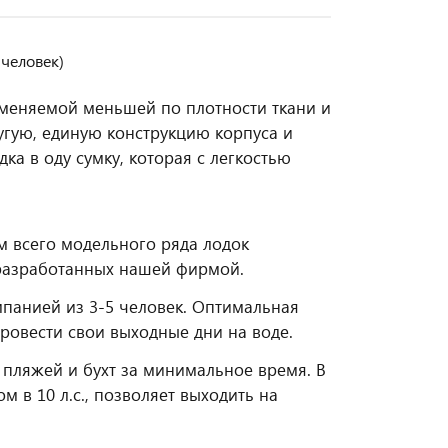
 человек)
меняемой меньшей по плотности ткани и
угую, единую конструкцию корпуса и
ка в оду сумку, которая с легкостью
м всего модельного ряда лодок
 разработанных нашей фирмой.
панией из 3-5 человек. Оптимальная
ровести свои выходные дни на воде.
 пляжей и бухт за минимальное время. В
 в 10 л.с., позволяет выходить на