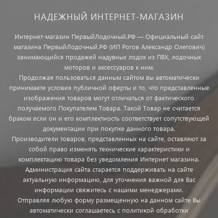
НАДЕЖНЫЙ ИНТЕРНЕТ-МАГАЗИН
Интернет-магазин ПервыйЛодочный.РФ — Официальный сайт
магазина ПервыйЛодочный.РФ (ИП Рогов Александр Олегович)
занимающийся продажей надувных лодок из ПВХ, лодочных
моторов и аксессуаров к ним.
Продолжая пользоваться данным сайтом вы автоматически
принимаете условия публичной оферты и то, что представленные
изображения товаров могут отличаться от фактического
получаемого Покупателем Товара. Такой Товар не считается
браком если он и его комплектность соответствует сопутствующей
документации при покупке данного товара.
Производители товаров, представленных на сайте, оставляют за
собой право изменять технические характеристики и
комплектацию товара без уведомления Интернет магазина.
Администрация сайта старается поддерживать на сайте
актуальную информацию, для уточнения важной для Вас
информации свяжитесь с нашими менеджерами.
Отправляя любую форму размещенную на данном сайте Вы
автоматически соглашаетесь с политикой обработки