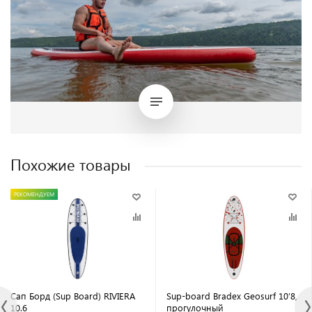
Похожие товары
РЕКОМЕНДУЕМ
Сап Борд (Sup Board) RIVIERA
Sup-board Bradex Geosurf 10’8,
10.6
прогулочный