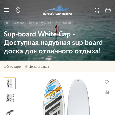
Каталог
Водный туризм
SUP-доски
Sup-board White Cap -
Доступная надувная sup board
доска для отличного отдыха!
О товаре
Цена и заказ