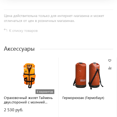
Цена действительна только для интернет-магазина и может
отличаться от цен в розничных магазинах.
К списку товаров
Аксессуары
6 вариантов
Страховочный жилет Таймень
Герморюкзак (Гермобаул)
двух.стороний с молнией
воротником
2 530 руб.