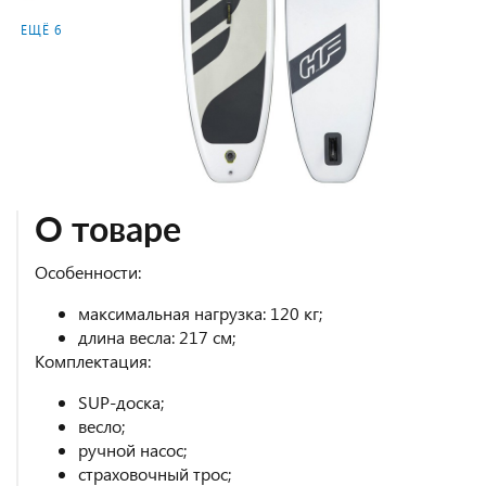
ЕЩЁ 6
О товаре
Особенности:
максимальная нагрузка: 120 кг;
длина весла: 217 см;
Комплектация:
SUP-доска;
весло;
ручной насос;
страховочный трос;