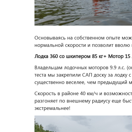
Основываясь на собственном опыте можем
нормальной скорости и позволит вволю 
Лодка 360 со шкипером 85 кг+ Мотор 15 л.
Владельцам лодочных моторов 9.9 л.с. (о
теста мы закрепили САП доску за лодку 
существенно веселее, чем предыдущий м
Скорость в районе 40 км/ч и возможност
разгоняет по внешнему радиусу еще быст
экстремальнее!