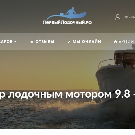
Личны
ВАРОВ
★ ОТЗЫВЫ
✔ МЫ ОНЛАЙН
АКЦИИ
р лодочным мотором 9.8 