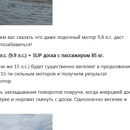
 вас сказать что даже лодочный мотор 9.8 л.с. даст
позабавиться!
с. (9.9 л.с.) + SUP доска с пассажиром 85 кг.
ни же 15 л.с.) будет существенно веселее! в продолжен
с 15-ти сильным моторов и получили результат
отор.
ь закладывания поворотов покруче, когда инерцией до
рее и норовит скинуть с доски. Однозначно веселее и