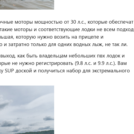
чные моторы мощностью от 30 л.с., которые обеспечат
такие моторы и соответствующие лодки не всем подход
льшая, которую нужно возить на прицепе и
и затратно только для одних водных лыж, не так ли.
 выход, как быть владельцам небольших пвх лодок и
е не нужно регистрировать (9.8 л.с. и 9.9 л.с.). Вам
у SUP доской и получиться набор для экстремального