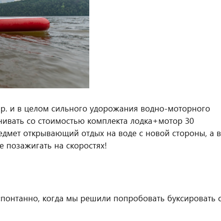
.р. и в целом сильного удорожания водно-моторного
внивать со стоимостью комплекта лодка+мотор 30
редмет открывающий отдых на воде с новой стороны, а в
 позажигать на скоростях!
спонтанно, когда мы решили попробовать буксировать 