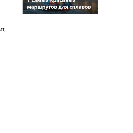
маршрутов для сплавов
в России
ит,