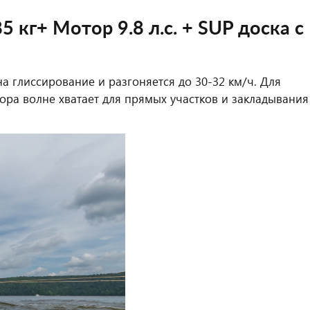
 кг+ Мотор 9.8 л.с. + SUP доска с
а глиссирование и разгоняется до 30-32 км/ч. Для
ра волне хватает для прямых участков и закладывания