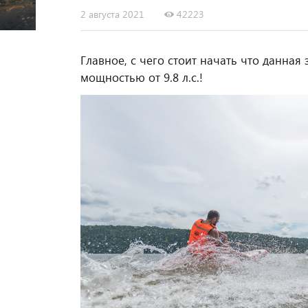
2 августа 2021
42223
Главное, с чего стоит начать что данна
мощностью от 9.8 л.с.!