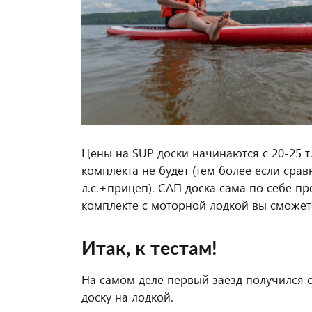
Цены на SUP доски начинаются с 20-25 т
комплекта не будет (тем более если сра
л.с.+прицеп). САП доска сама по себе п
комплекте с моторной лодкой вы сможете
Итак, к тестам!
На самом деле первый заезд получился 
доску на лодкой.