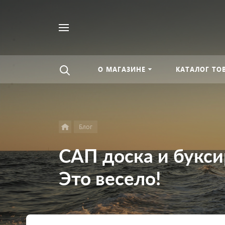
Найти
везде
О МАГАЗИНЕ
КАТАЛОГ ТО
Блог
САП доска и букси
Это весело!