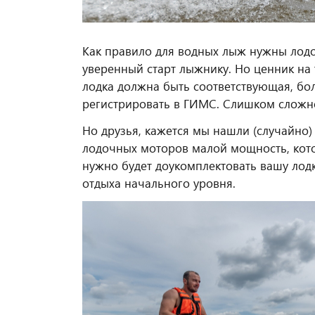
Как правило для водных лыж нужны лодо
уверенный старт лыжнику. Но ценник на 
лодка должна быть соответствующая, бо
регистрировать в ГИМС. Слишком сложно 
Но друзья, кажется мы нашли (случайно)
лодочных моторов малой мощность, которы
нужно будет доукомплектовать вашу лодк
отдыха начального уровня.