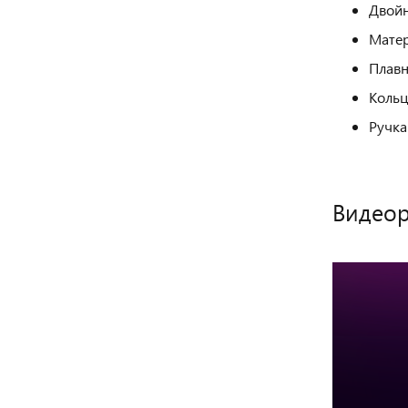
Двойн
Матер
Плавн
Кольц
Ручка
Видео