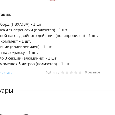
ация:
борд (ПВХ/ЭВА) - 1 шт.
ка для переноски (полиэстер) - 1 шт.
ной насос двойного действия (полипропилен) - 1 шт.
комплект - 1 шт.
вник (полипропилен) - 1 шт.
 на лодыжку - 1 шт.
ло 3 секции (алюминий) - 1 шт.
момешок 5 литров (полиэстер) – 1 шт.
0 отзывов
ристики
Рейтинг:
уары