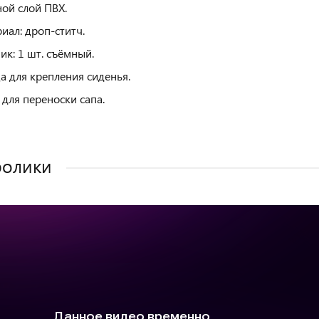
ой слой ПВХ.
иал: дроп-ститч.
ик: 1 шт. съёмный.
а для крепления сиденья.
 для переноски сапа.
ролики