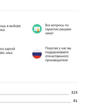
Все вопросы по
ощь в выборе
гарантии решаем
ики
сами!
Покупая у нас вы
та картой
поддерживаете
айн чеки
отечественного
производителя
323
81