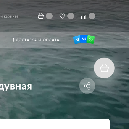
й кабинет
ДОСТАВКА И ОПЛАТА
адувная