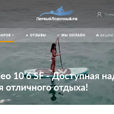
Личны
ВАРОВ
★ ОТЗЫВЫ
✔ МЫ ОНЛАЙН
АКЦИИ
eo 10’6 SF - Доступная н
я отличного отдыха!