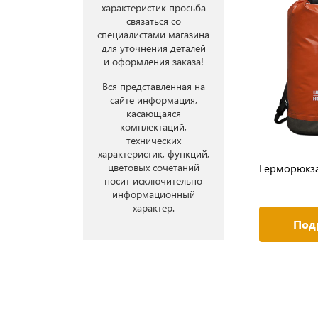
характеристик просьба
связаться со
специалистами магазина
для уточнения деталей
и оформления заказа!
Вся представленная на
сайте информация,
касающаяся
комплектаций,
технических
характеристик, функций,
цветовых сочетаний
Герморюкза
носит исключительно
информационный
характер.
Под