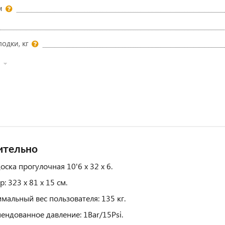
м
лодки, кг
ительно
оска прогулочная 10'6 х 32 х 6.
: 323 х 81 х 15 см.
мальный вес пользователя: 135 кг.
ендованное давление: 1Bar/15Psi.