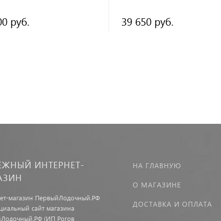
00 руб.
39 650 руб.
ЕЖНЫЙ ИНТЕРНЕТ-
НА ГЛАВНУЮ
АЗИН
О МАГАЗИНЕ
ет-магазин ПервыйЛодочный.РФ
ДОСТАВКА И ОПЛАТА
иальный сайт магазина
Лодочный.РФ (ИП Рогов