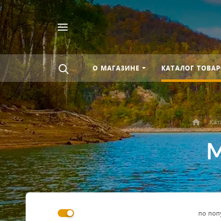
Найти
везде
О МАГАЗИНЕ
КАТАЛОГ ТОВАР
Кат
М
по поп