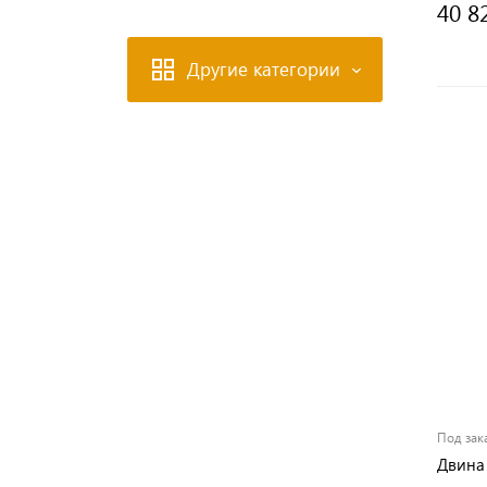
40 8
Другие категории
Под зак
Двина