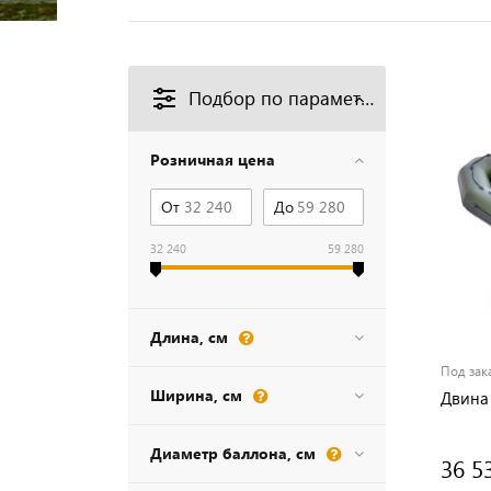
Подбор по параметрам
Розничная цена
От
До
32 240
59 280
Длина, см
Под зак
Ширина, см
Двина
Диаметр баллона, см
36 5