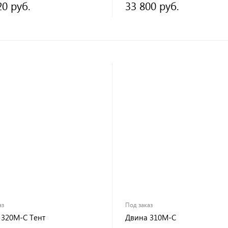
20 руб.
33 800 руб.
аз
Под заказ
 320М-С Тент
Двина 310М-С