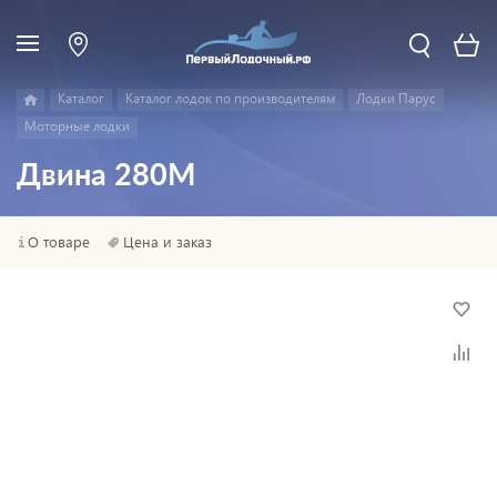
Каталог
Каталог лодок по производителям
Лодки Парус
Моторные лодки
Двина 280М
О товаре
Цена и заказ