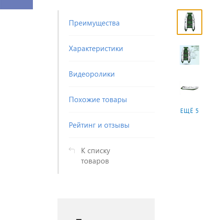
Преимущества
Характеристики
Видеоролики
Похожие товары
ЕЩЁ 5
Рейтинг и отзывы
К списку
товаров