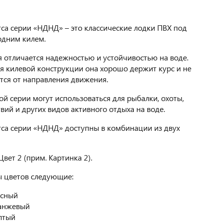
ca cерии «НДНД» – это классические лодки ПВХ под
одним килем.
я отличается надежностью и устойчивостью на воде.
я килевой конструкции она хорошо держит курс и не
тся от направления движения.
ой серии могут использоваться для рыбалки, охоты,
вий и других видов активного отдыха на воде.
ca серии «НДНД» доступны в комбинации из двух
Цвет 2 (прим. Картинка 2).
ы цветов следующие:
асный
анжевый
лтый