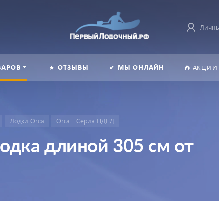
Личны
ВАРОВ
★ ОТЗЫВЫ
✔ МЫ ОНЛАЙН
АКЦИИ
Лодки Orca
Orca - Серия НДНД
одка длиной 305 см от