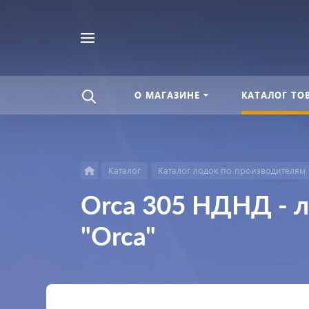
Найти
везде
О МАГАЗИНЕ
КАТАЛОГ ТО
Каталог
Каталог лодок по производителям
Orca 305 НДНД - л
"Orca"