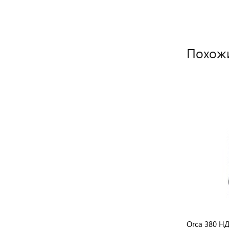
Похож
Orca 400 НДФ
Orca 380 Н