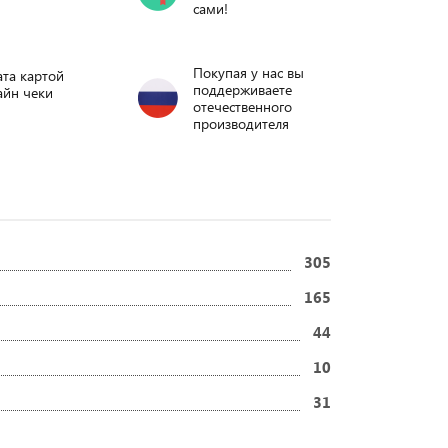
сами!
Покупая у нас вы
та картой
поддерживаете
айн чеки
отечественного
производителя
305
165
44
10
31