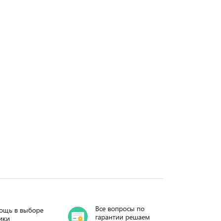
Все вопросы по
ощь в выборе
гарантии решаем
ики