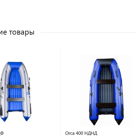
ие товары
ДФ
Orca 400 НДНД