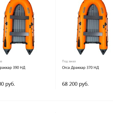
аз
Под заказ
Драккар 390 НД
Orca Драккар 370 НД
00 руб.
68 200 руб.