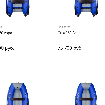
аз
Под заказ
80 Аэро
Orca 360 Аэро
00 руб.
75 700 руб.