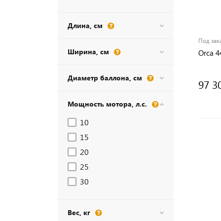
Длина, см
Под зак
Ширина, см
Orca 4
Диаметр баллона, см
97 3
Мощность мотора, л.с.
10
15
20
25
30
Вес, кг