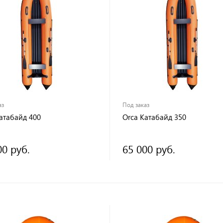
аз
Под заказ
атабайд 400
Orca Катабайд 350
00 руб.
65 000 руб.