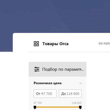
Товары Orca
по поп
Подбор по параметрам
Розничная цена
От
До
47 700
116 600