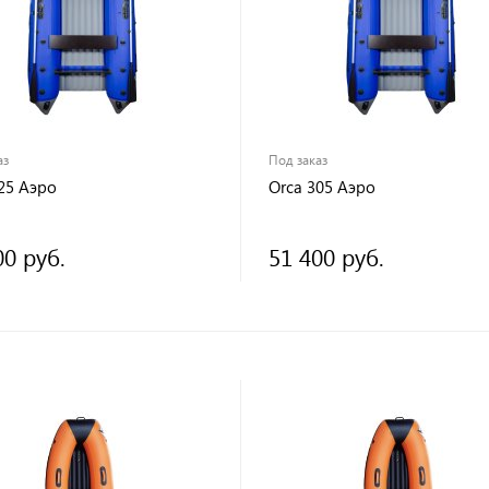
аз
Под заказ
25 Аэро
Orca 305 Аэро
00 руб.
51 400 руб.