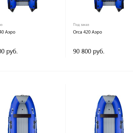
аз
Под заказ
40 Аэро
Orca 420 Аэро
00 руб.
90 800 руб.