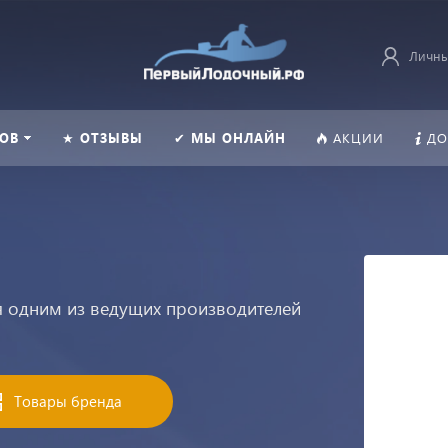
Личны
ОВ
★ ОТЗЫВЫ
✔ МЫ ОНЛАЙН
АКЦИИ
ДО
ся одним из ведущих производителей
Товары бренда