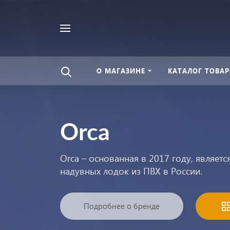
Найти
везде
О МАГАЗИНЕ
КАТАЛОГ ТОВАР
Orca
Orca – основанная в 2017 году, являет
надувных лодок из ПВХ в России.
Подробнее о бренде