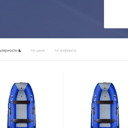
улярности
по цене
по алфавиту