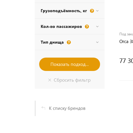
Грузоподъёмность, кг
Кол-во пассажиров
Под зак
Orca 3
Тип днища
77 3
К списку брендов