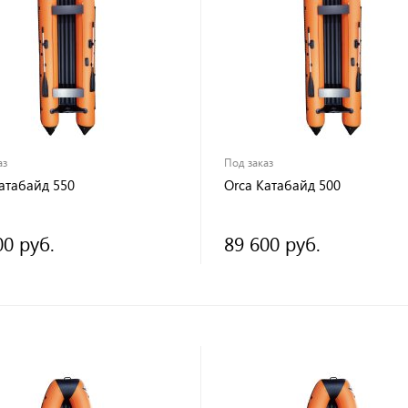
аз
Под заказ
атабайд 550
Orca Катабайд 500
00 руб.
89 600 руб.