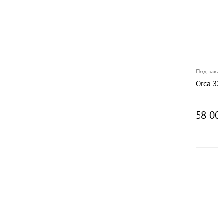
Под зак
Orca 3
58 0