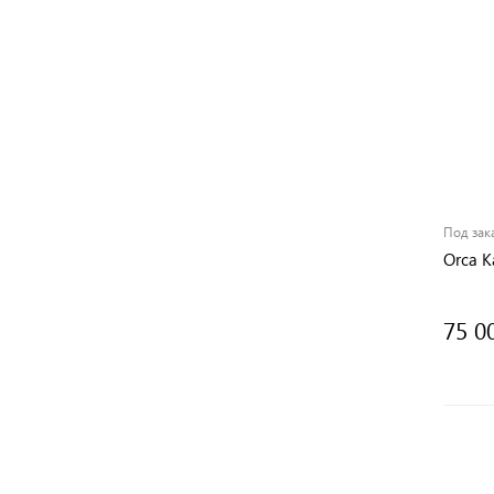
Под зак
Orca К
75 0