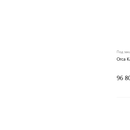
Под зак
Orca К
96 8