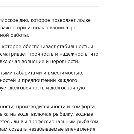
лоское дно, которое позволяет лодке
о важно при использовании аэро
ной работы.
 которое обеспечивает стабильность и
сматривает прочность и надежность, что
 включая волнение и неровности.
ными габаритами и вместимостью,
бностей и предпочтений каждого
рует долговечность и долгосрочную
ости, производительности и комфорта,
ыха на воде, включая рыбалку, водные
ляетесь ли вы профессиональным рыбаком
вам создать незабываемые впечатления