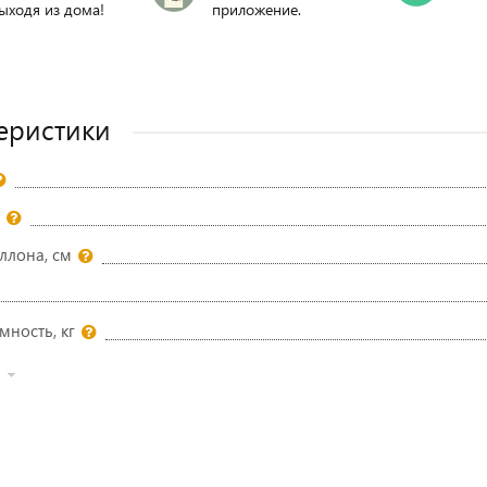
ыходя из дома!
приложение.
еристики
ллона, см
мность, кг