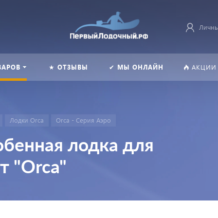
Личны
ВАРОВ
★ ОТЗЫВЫ
✔ МЫ ОНЛАЙН
АКЦИИ
Лодки Orca
Orca - Серия Аэро
собенная лодка для
т "Orca"