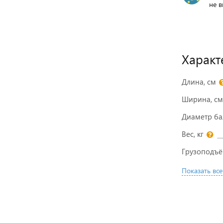
не в
Характ
Длина, см
Ширина, см
Диаметр ба
Вес, кг
Грузоподъё
Показать все