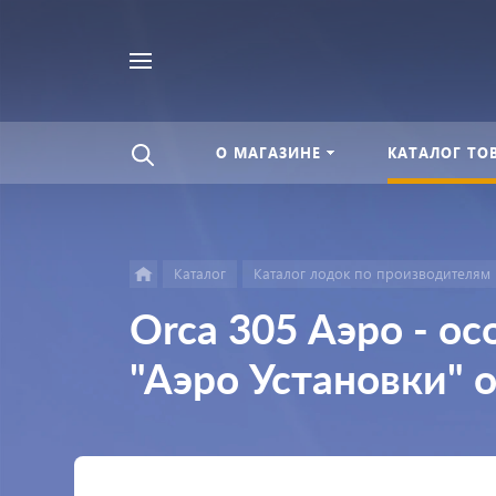
Найти
везде
О МАГАЗИНЕ
КАТАЛОГ ТО
Каталог
Каталог лодок по производителям
Orca 305 Аэро - о
"Аэро Установки" о