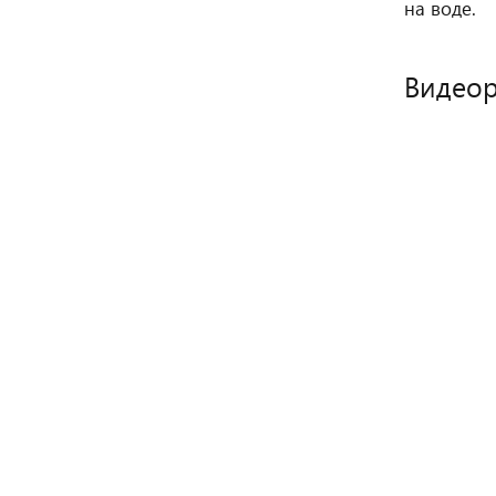
на воде.
Видео