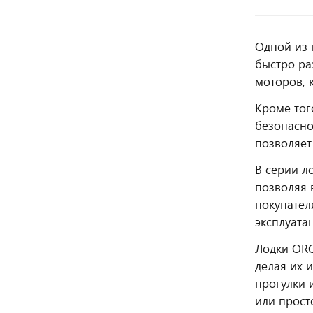
Одной из 
быстро ра
моторов, 
Кроме тог
безопасно
позволяет
В серии л
позволяя 
покупател
эксплуата
Лодки ORC
делая их 
прогулки 
или прост